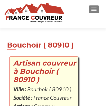
AFFICH
Bouchoir ( 80910 )
Artisan couvreur
à Bouchoir (
80910 )
Ville :
Bouchoir ( 80910 )
Société :
France Couvreur