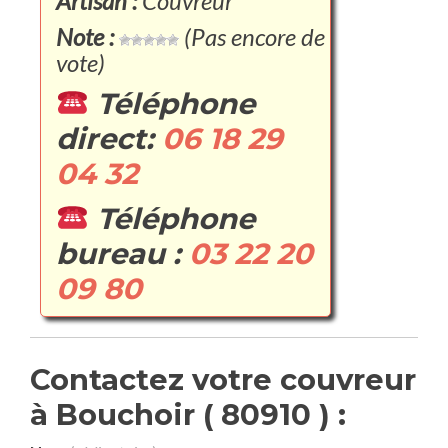
Artisan :
Couvreur
Note :
(Pas encore de
vote)
Téléphone
direct:
06 18 29
04 32
Téléphone
bureau :
03 22 20
09 80
Contactez votre couvreur
à Bouchoir ( 80910 ) :