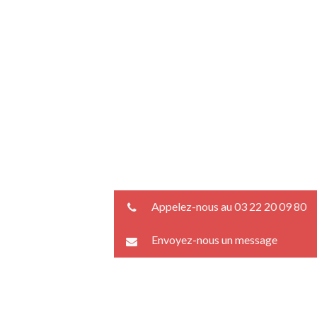
Appelez-nous au 03 22 20 09 80
Envoyez-nous un message