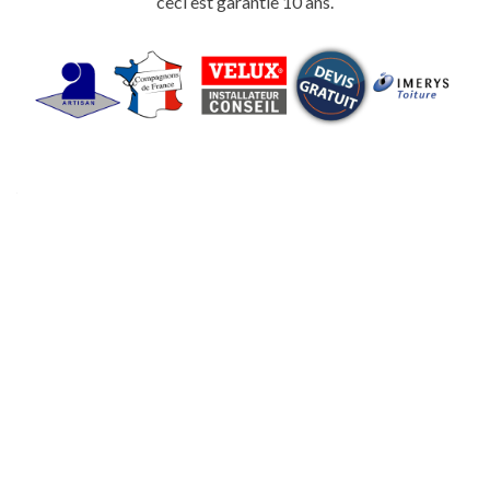
ceci est garantie 10 ans.