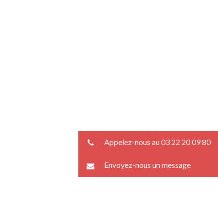
Appelez-nous au 03 22 20 09 80
Envoyez-nous un message