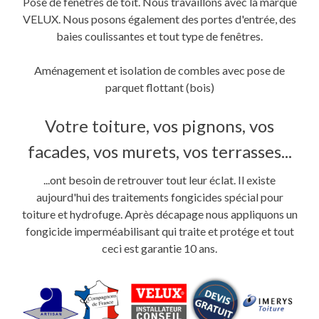
Pose de fenêtres de toit. Nous travaillons avec la marque
VELUX. Nous posons également des portes d'entrée, des
baies coulissantes et tout type de fenêtres.
Aménagement et isolation de combles avec pose de
parquet flottant (bois)
Votre toiture, vos pignons, vos
facades, vos murets, vos terrasses...
...ont besoin de retrouver tout leur éclat. Il existe
aujourd'hui des traitements fongicides spécial pour
toiture et hydrofuge. Après décapage nous appliquons un
fongicide imperméabilisant qui traite et protége et tout
ceci est garantie 10 ans.