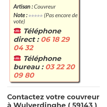
Artisan :
Couvreur
Note :
(Pas encore de
vote)
Téléphone
direct :
06 18 29
04 32
Téléphone
bureau :
03 22 20
09 80
Contactez votre couvreur
à Wulverdinghe ( 59143 )