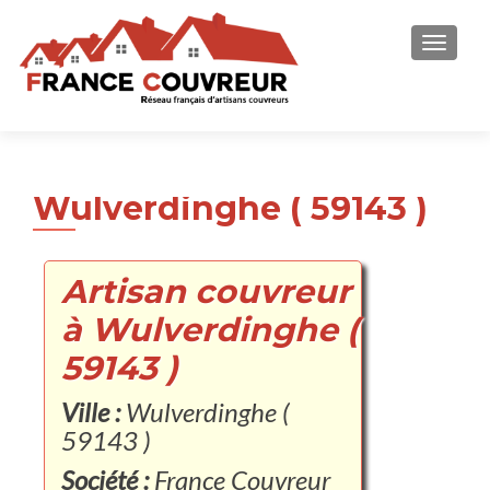
AFFICH
Wulverdinghe ( 59143 )
Artisan couvreur
à Wulverdinghe (
59143 )
Ville :
Wulverdinghe (
59143 )
Société :
France Couvreur