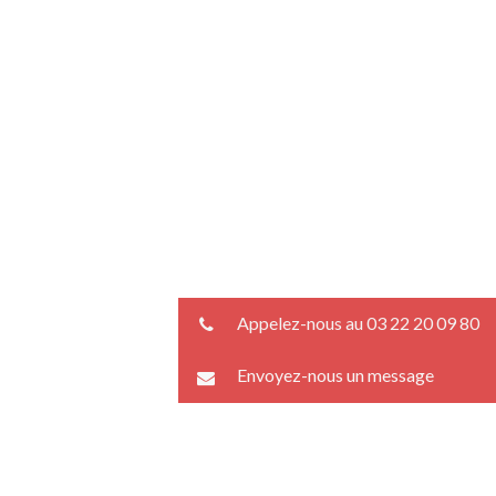
Appelez-nous au 03 22 20 09 80
Envoyez-nous un message