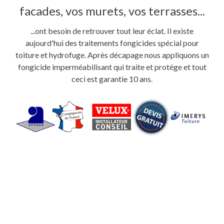
facades, vos murets, vos terrasses...
...ont besoin de retrouver tout leur éclat. Il existe
aujourd'hui des traitements fongicides spécial pour
toiture et hydrofuge. Après décapage nous appliquons un
fongicide imperméabilisant qui traite et protége et tout
ceci est garantie 10 ans.