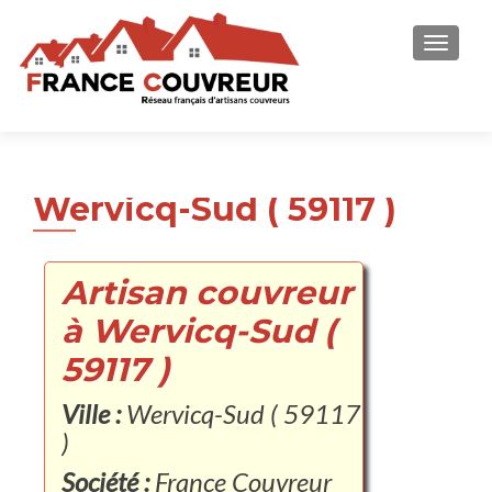
AFFICH
Wervicq-Sud ( 59117 )
Artisan couvreur
à Wervicq-Sud (
59117 )
Ville :
Wervicq-Sud ( 59117
)
Société :
France Couvreur