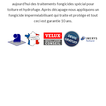
aujourd'hui des traitements fongicides spécial pour
toiture et hydrofuge. Après décapage nous appliquons un
fongicide imperméabilisant qui traite et protége et tout
ceci est garantie 10 ans.