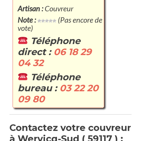
Artisan :
Couvreur
Note :
(Pas encore de
vote)
Téléphone
direct :
06 18 29
04 32
Téléphone
bureau :
03 22 20
09 80
Contactez votre couvreur
à Wervicq-Sud ( 59117 ) :