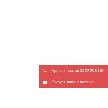
Appelez-nous au 03 22 20 09 80
Envoyez-nous un message