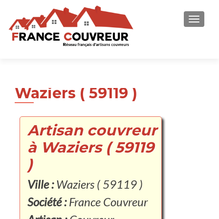
AFFICH
Waziers ( 59119 )
Artisan couvreur
à Waziers ( 59119
)
Ville :
Waziers ( 59119 )
Société :
France Couvreur