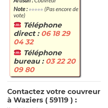
Artisan :
Couvreur
Note :
(Pas encore de
vote)
Téléphone
direct :
06 18 29
04 32
Téléphone
bureau :
03 22 20
09 80
Contactez votre couvreur
à Waziers ( 59119 ) :