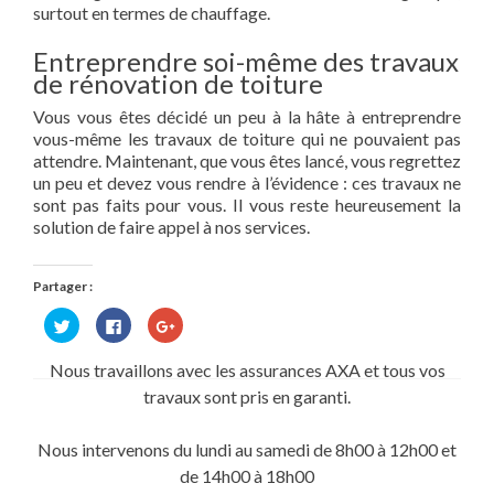
surtout en termes de chauffage.
Entreprendre soi-même des travaux
de rénovation de toiture
Vous vous êtes décidé un peu à la hâte à entreprendre
vous-même les travaux de toiture qui ne pouvaient pas
attendre. Maintenant, que vous êtes lancé, vous regrettez
un peu et devez vous rendre à l’évidence : ces travaux ne
sont pas faits pour vous. Il vous reste heureusement la
solution de faire appel à nos services.
Partager :
Cliquez
Cliquez
Cliquez
pour
pour
pour
partager
partager
partager
sur
sur
sur
Nous travaillons avec les assurances AXA et tous vos
Twitter(ouvre
Facebook(ouvre
Google+
dans
dans
(ouvre
travaux sont pris en garanti.
une
une
dans
nouvelle
nouvelle
une
fenêtre)
fenêtre)
nouvelle
fenêtre)
Nous intervenons du lundi au samedi de 8h00 à 12h00 et
de 14h00 à 18h00