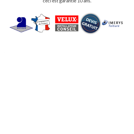
ceci est garantie 10 ans.