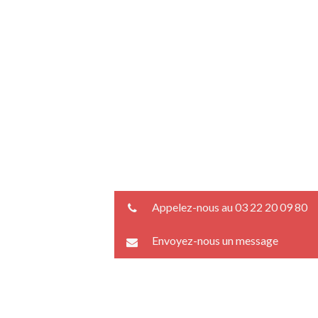
Appelez-nous au 03 22 20 09 80
Envoyez-nous un message