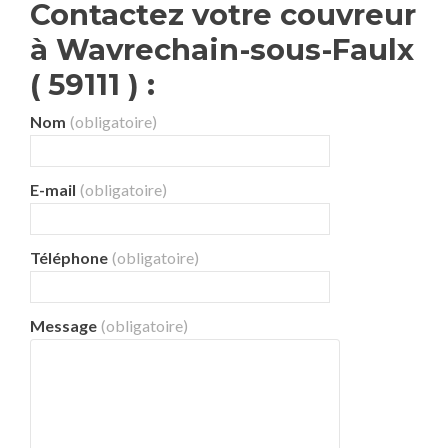
Contactez votre couvreur
à Wavrechain-sous-Faulx
( 59111 ) :
Nom
(obligatoire)
E-mail
(obligatoire)
Téléphone
(obligatoire)
Message
(obligatoire)