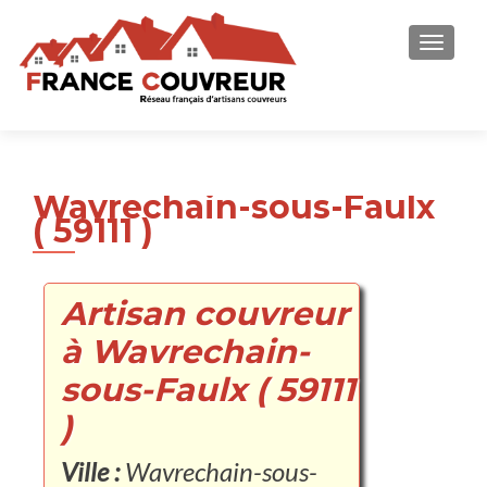
AFFICH
Wavrechain-sous-Faulx
( 59111 )
Artisan couvreur
à Wavrechain-
sous-Faulx ( 59111
)
Ville :
Wavrechain-sous-