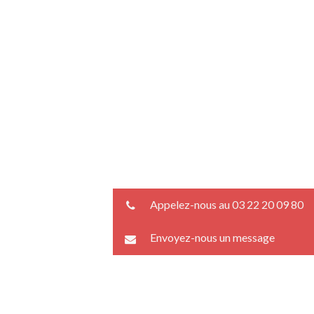
Appelez-nous au 03 22 20 09 80
Envoyez-nous un message