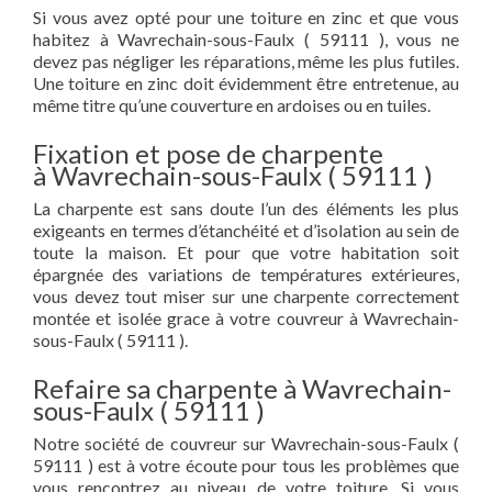
Si vous avez opté pour une toiture en zinc et que vous
habitez à Wavrechain-sous-Faulx ( 59111 ), vous ne
devez pas négliger les réparations, même les plus futiles.
Une toiture en zinc doit évidemment être entretenue, au
même titre qu’une couverture en ardoises ou en tuiles.
Fixation et pose de charpente
à Wavrechain-sous-Faulx ( 59111 )
La charpente est sans doute l’un des éléments les plus
exigeants en termes d’étanchéité et d’isolation au sein de
toute la maison. Et pour que votre habitation soit
épargnée des variations de températures extérieures,
vous devez tout miser sur une charpente correctement
montée et isolée grace à votre couvreur à Wavrechain-
sous-Faulx ( 59111 ).
Refaire sa charpente à Wavrechain-
sous-Faulx ( 59111 )
Notre société de couvreur sur Wavrechain-sous-Faulx (
59111 ) est à votre écoute pour tous les problèmes que
vous rencontrez au niveau de votre toiture. Si vous