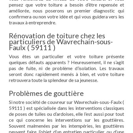
pensez que votre toiture a besoin d’être repensée et
améliorée, nous poserons un premier diagnostic qui
confirmera ou non votre idée et qui vous guidera vers les
travaux à entreprendre.
Rénovation de toiture chez les
particuliers de Wavrechain-sous-
Faulx ( 59111 )
Vous êtes un particulier et votre toiture présente
quelques défauts apparents ? Heureusement, il ne s’agit
pas de fuite, ni de problème d’isolation. Les travaux
seront donc rapidement menés à bien, et votre toiture
retrouvera toute la splendeur de sa jeunesse.
Problèmes de gouttière
Si notre société de couvreur sur Wavrechain-sous-Faulx (
59111 ) est spécialisée dans les interventions classiques
de poses de tuiles ou d’ardoises, elle l’est aussi pour tout
ce qui concerne les interventions sur les gouttières.
Souvent malmenées par les intempéries, les gouttières
peuvent faire l’objet d’un entretien particulier ou d’une