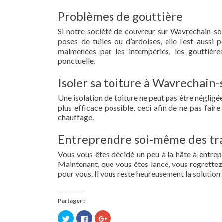
Problèmes de gouttière
Si notre société de couvreur sur Wavrechain-sou
poses de tuiles ou d’ardoises, elle l’est aussi
malmenées par les intempéries, les gouttières
ponctuelle.
Isoler sa toiture à Wavrechain
Une isolation de toiture ne peut pas être négligée.
plus efficace possible, ceci afin de ne pas fai
chauffage.
Entreprendre soi-même des tra
Vous vous êtes décidé un peu à la hâte à entre
Maintenant, que vous êtes lancé, vous regrettez 
pour vous. Il vous reste heureusement la solution 
Partager :
Cliquez
Cliquez
Cliquez