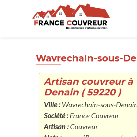
Wavrechain-sous-Den
Artisan couvreur à
Denain ( 59220 )
Ville :
Wavrechain-sous-Denain
Société :
France Couvreur
Artisan :
Couvreur