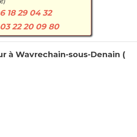
e)
6 18 29 04 32
03 22 20 09 80
ur à Wavrechain-sous-Denain (