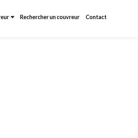
reur
Rechercher un couvreur
Contact