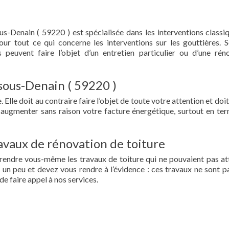
s-Denain ( 59220 ) est spécialisée dans les interventions classi
 pour tout ce qui concerne les interventions sur les gouttières. 
 peuvent faire l’objet d’un entretien particulier ou d’une rén
-sous-Denain ( 59220 )
 Elle doit au contraire faire l’objet de toute votre attention et doit
re augmenter sans raison votre facture énergétique, surtout en te
vaux de rénovation de toiture
prendre vous-même les travaux de toiture qui ne pouvaient pas at
un peu et devez vous rendre à l’évidence : ces travaux ne sont pa
de faire appel à nos services.