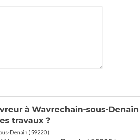
vreur à Wavrechain-sous-Denain 
es travaux ?
ous-Denain ( 59220 )