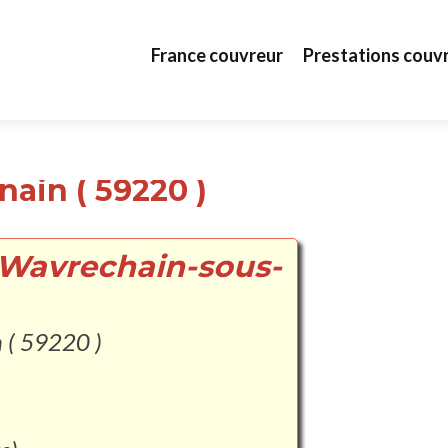
Aller au contenu principal
France couvreur
Prestations couv
ain ( 59220 )
 Wavrechain-sous-
 ( 59220 )