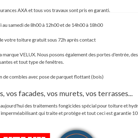
surances AXA et tous vos travaux sont pris en garanti.
i au samedi de 8h00 à 12h00 et de 14h00 à 18h00
de votre toiture gratuit sous 72h après contact
c la marque VELUX. Nous posons également des portes d'entrée, des
santes et tout type de fenêtres.
 de combles avec pose de parquet flottant (bois)
, vos facades, vos murets, vos terrasses...
ste aujourd'hui des traitements fongicides spécial pour toiture et hyd
perméabilisant qui traite et protége et tout ceci est garantie 10