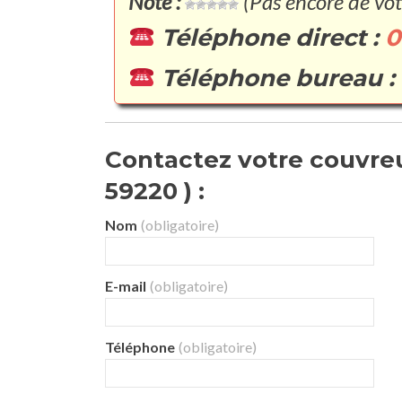
Note :
(Pas encore de vot
Téléphone direct :
0
Téléphone bureau :
Contactez votre couvre
59220 ) :
Nom
(obligatoire)
E-mail
(obligatoire)
Téléphone
(obligatoire)