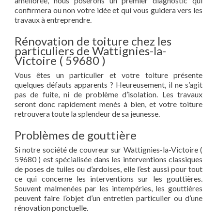
améliorée, nous poserons un premier diagnostic qui
confirmera ou non votre idée et qui vous guidera vers les
travaux à entreprendre.
Rénovation de toiture chez les
particuliers de Wattignies-la-
Victoire ( 59680 )
Vous êtes un particulier et votre toiture présente
quelques défauts apparents ? Heureusement, il ne s’agit
pas de fuite, ni de problème d’isolation. Les travaux
seront donc rapidement menés à bien, et votre toiture
retrouvera toute la splendeur de sa jeunesse.
Problèmes de gouttière
Si notre société de couvreur sur Wattignies-la-Victoire (
59680 ) est spécialisée dans les interventions classiques
de poses de tuiles ou d’ardoises, elle l’est aussi pour tout
ce qui concerne les interventions sur les gouttières.
Souvent malmenées par les intempéries, les gouttières
peuvent faire l’objet d’un entretien particulier ou d’une
rénovation ponctuelle.