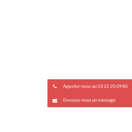
Appelez-nous au 03 22 20 09 80
Envoyez-nous un message