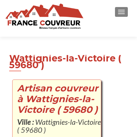
AFFICH
Wattignies-la-Victoire (
59680 )
Artisan couvreur
à Wattignies-la-
Victoire ( 59680 )
Ville :
Wattignies-la-Victoire
( 59680 )