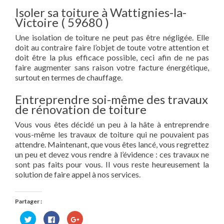
Isoler sa toiture à Wattignies-la-
Victoire ( 59680 )
Une isolation de toiture ne peut pas être négligée. Elle
doit au contraire faire l’objet de toute votre attention et
doit être la plus efficace possible, ceci afin de ne pas
faire augmenter sans raison votre facture énergétique,
surtout en termes de chauffage.
Entreprendre soi-même des travaux
de rénovation de toiture
Vous vous êtes décidé un peu à la hâte à entreprendre
vous-même les travaux de toiture qui ne pouvaient pas
attendre. Maintenant, que vous êtes lancé, vous regrettez
un peu et devez vous rendre à l’évidence : ces travaux ne
sont pas faits pour vous. Il vous reste heureusement la
solution de faire appel à nos services.
Partager :
Cliquez
Cliquez
Cliquez
pour
pour
pour