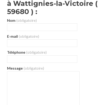
à Wattignies-la-Victoire (
59680 ) :
Nom
(obligatoire)
E-mail
(obligatoire)
Téléphone
(obligatoire)
Message
(obligatoire)