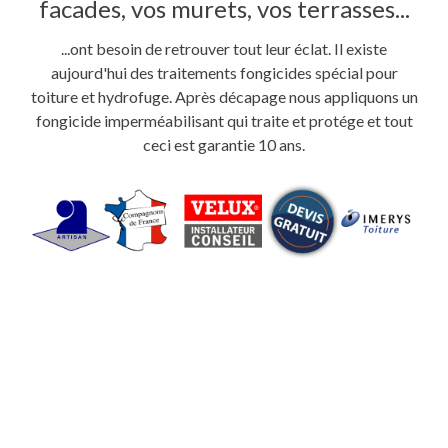
facades, vos murets, vos terrasses...
...ont besoin de retrouver tout leur éclat. Il existe
aujourd'hui des traitements fongicides spécial pour
toiture et hydrofuge. Après décapage nous appliquons un
fongicide imperméabilisant qui traite et protége et tout
ceci est garantie 10 ans.