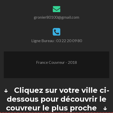
gronier80100@gmail.com
Ligne Bureau :
03 22 20 09 80
France Couvreur - 2018
↓ Cliquez sur votre ville ci-
dessous pour découvrir le
couvreur le plus proche ↓