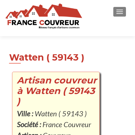
AFFICH
Watten ( 59143 )
Artisan couvreur
à Watten ( 59143
)
Ville :
Watten ( 59143 )
Société :
France Couvreur