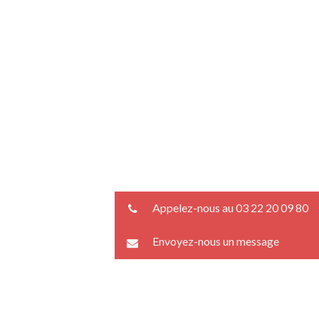
Appelez-nous au 03 22 20 09 80
Envoyez-nous un message