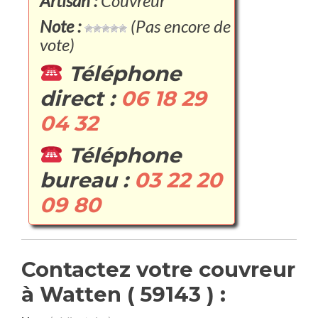
Artisan :
Couvreur
Note :
(Pas encore de
vote)
Téléphone
direct :
06 18 29
04 32
Téléphone
bureau :
03 22 20
09 80
Contactez votre couvreur
à Watten ( 59143 ) :