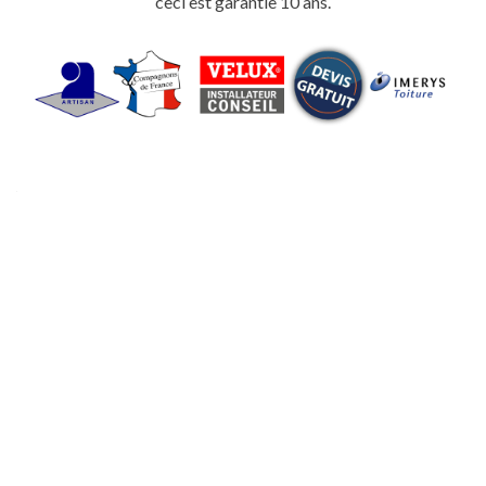
ceci est garantie 10 ans.