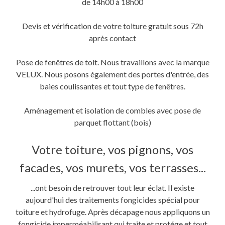
de 14h00 à 18h00
Devis et vérification de votre toiture gratuit sous 72h
après contact
Pose de fenêtres de toit. Nous travaillons avec la marque
VELUX. Nous posons également des portes d'entrée, des
baies coulissantes et tout type de fenêtres.
Aménagement et isolation de combles avec pose de
parquet flottant (bois)
Votre toiture, vos pignons, vos
facades, vos murets, vos terrasses...
...ont besoin de retrouver tout leur éclat. Il existe
aujourd'hui des traitements fongicides spécial pour
toiture et hydrofuge. Après décapage nous appliquons un
fongicide imperméabilisant qui traite et protége et tout