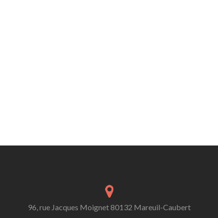
96, rue Jacques Moignet 80132 Mareuil-Caubert