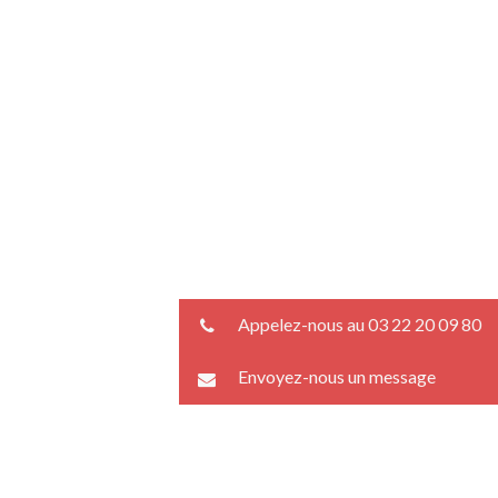
Appelez-nous au 03 22 20 09 80
Envoyez-nous un message