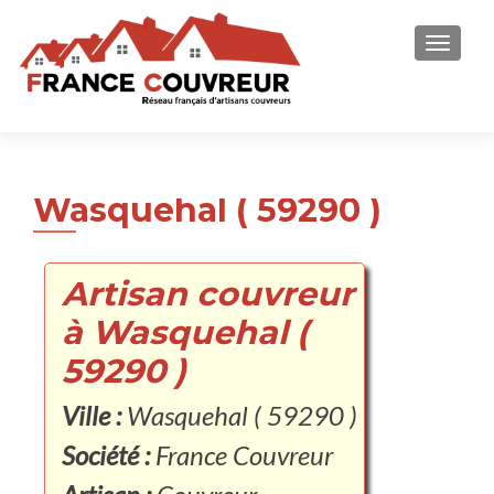
AFFICH
Wasquehal ( 59290 )
Artisan couvreur
à Wasquehal (
59290 )
Ville :
Wasquehal ( 59290 )
Société :
France Couvreur