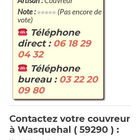
Artisan :
Couvreur
Note :
(Pas encore de
vote)
Téléphone
direct :
06 18 29
04 32
Téléphone
bureau :
03 22 20
09 80
Contactez votre couvreur
à Wasquehal ( 59290 ) :