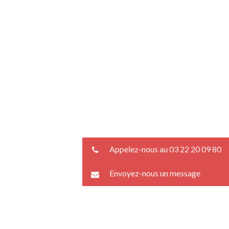
Appelez-nous au 03 22 20 09 80
Envoyez-nous un message