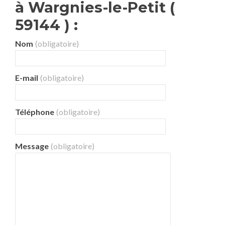
à Wargnies-le-Petit (
59144 ) :
Nom
(obligatoire)
E-mail
(obligatoire)
Téléphone
(obligatoire)
Message
(obligatoire)