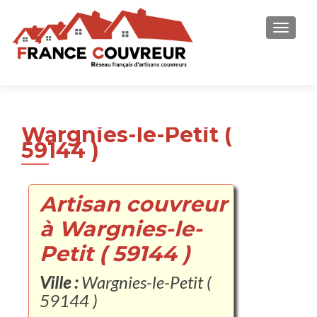
AFFICH
Wargnies-le-Petit (
59144 )
Artisan couvreur
à Wargnies-le-
Petit ( 59144 )
Ville :
Wargnies-le-Petit (
59144 )