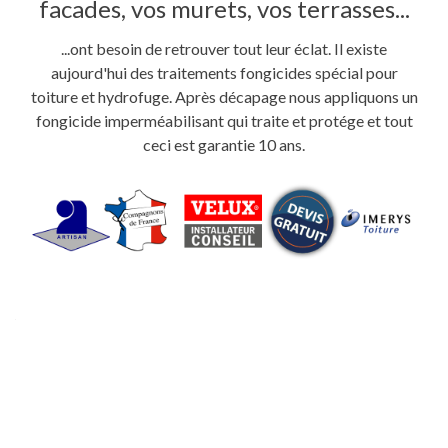
facades, vos murets, vos terrasses...
...ont besoin de retrouver tout leur éclat. Il existe
aujourd'hui des traitements fongicides spécial pour
toiture et hydrofuge. Après décapage nous appliquons un
fongicide imperméabilisant qui traite et protége et tout
ceci est garantie 10 ans.