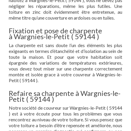
habitez à Wargnies-le-Petit ( 59144 ), vous ne devez pas
négliger les réparations, même les plus futiles. Une
toiture en zinc doit évidemment être entretenue, au
même titre qu’une couverture en ardoises ou en tuiles.
Fixation et pose de charpente
à Wargnies-le-Petit ( 59144 )
La charpente est sans doute l’un des éléments les plus
exigeants en termes d’étanchéité et d’isolation au sein de
toute la maison. Et pour que votre habitation soit
épargnée des variations de températures extérieures,
vous devez tout miser sur une charpente correctement
montée et isolée grace à votre couvreur à Wargnies-le-
Petit ( 59144 ).
Refaire sa charpente à Wargnies-le-
Petit ( 59144 )
Notre société de couvreur sur Wargnies-le-Petit ( 59144
) est à votre écoute pour tous les problèmes que vous
rencontrez au niveau de votre toiture. Si vous pensez que
votre toiture a besoin d’être repensée et améliorée, nous