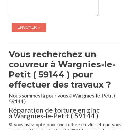
Vous recherchez un
couvreur à Wargnies-le-
Petit ( 59144 ) pour
effectuer des travaux ?
Nous sommes là pour vous à Wargnies-le-Petit (
59144 )
Réparation de toiture en zinc
à Wargnies-le-Petit ( 59144 )
Si vous avez opté pour une toiture en zinc et que vous