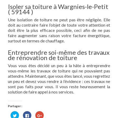
Isoler sa toiture à Wargnies-le-Petit
( 59144 )
Une isolation de toiture ne peut pas être négligée. Elle
doit au contraire faire l’objet de toute votre attention et
doit être la plus efficace possible, ceci afin de ne pas
faire augmenter sans raison votre facture énergétique,
surtout en termes de chauffage.
Entreprendre soi-même des travaux
de rénovation de toiture
Vous vous êtes décidé un peu à la hâte à entreprendre
vous-même les travaux de toiture qui ne pouvaient pas
attendre. Maintenant, que vous êtes lancé, vous regrettez
un peu et devez vous rendre à l’évidence : ces travaux ne
sont pas faits pour vous. Il vous reste heureusement la
solution de faire appel à nos services.
Partager :
Cliquez
Cliquez
Cliquez
pour
pour
pour