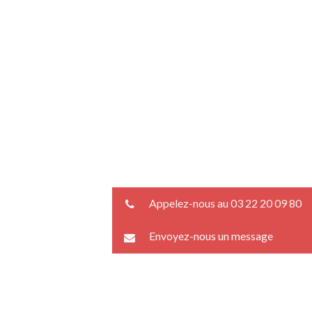
Appelez-nous au 03 22 20 09 80
Envoyez-nous un message