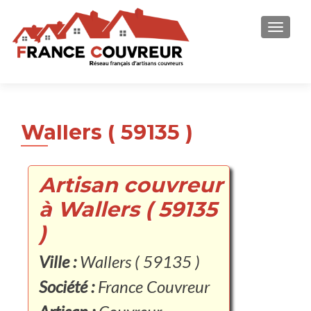
AFFICH
Wallers ( 59135 )
Artisan couvreur
à Wallers ( 59135
)
Ville :
Wallers ( 59135 )
Société :
France Couvreur