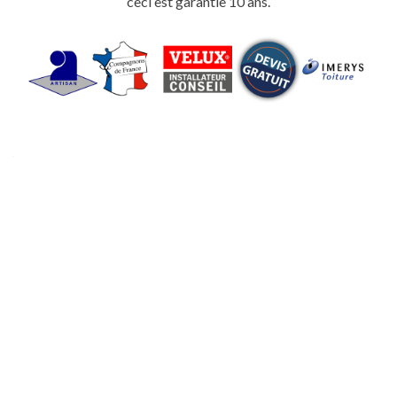
ceci est garantie 10 ans.