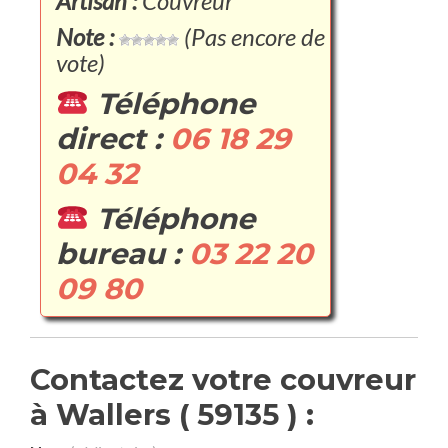
Artisan :
Couvreur
Note :
(Pas encore de
vote)
Téléphone
direct :
06 18 29
04 32
Téléphone
bureau :
03 22 20
09 80
Contactez votre couvreur
à Wallers ( 59135 ) :