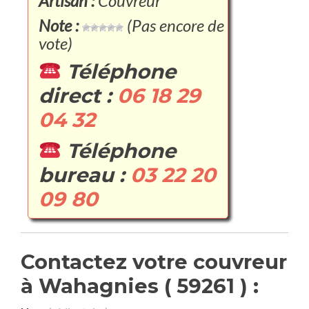
Artisan :
Couvreur
Note :
(Pas encore de
vote)
Téléphone
direct :
06 18 29
04 32
Téléphone
bureau :
03 22 20
09 80
Contactez votre couvreur
à Wahagnies ( 59261 ) :