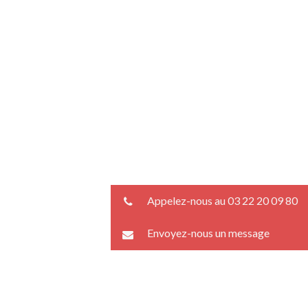
Appelez-nous au 03 22 20 09 80
Envoyez-nous un message