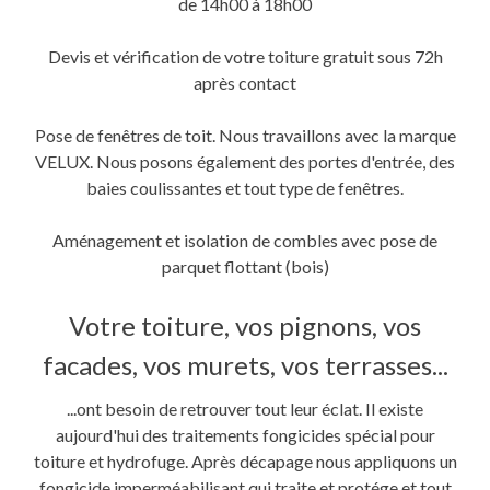
de 14h00 à 18h00
Devis et vérification de votre toiture gratuit sous 72h
après contact
Pose de fenêtres de toit. Nous travaillons avec la marque
VELUX. Nous posons également des portes d'entrée, des
baies coulissantes et tout type de fenêtres.
Aménagement et isolation de combles avec pose de
parquet flottant (bois)
Votre toiture, vos pignons, vos
facades, vos murets, vos terrasses...
...ont besoin de retrouver tout leur éclat. Il existe
aujourd'hui des traitements fongicides spécial pour
toiture et hydrofuge. Après décapage nous appliquons un
fongicide imperméabilisant qui traite et protége et tout