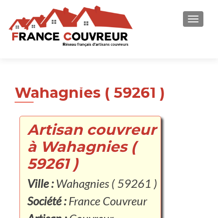
AFFICH
Wahagnies ( 59261 )
Artisan couvreur
à Wahagnies (
59261 )
Ville :
Wahagnies ( 59261 )
Société :
France Couvreur