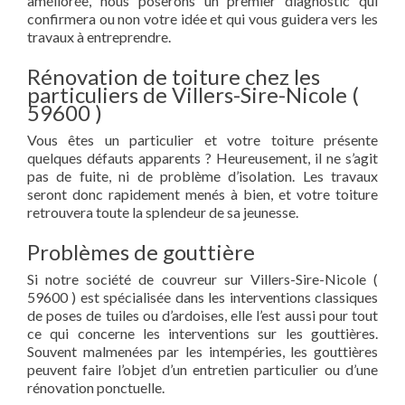
améliorée, nous poserons un premier diagnostic qui
confirmera ou non votre idée et qui vous guidera vers les
travaux à entreprendre.
Rénovation de toiture chez les
particuliers de Villers-Sire-Nicole (
59600 )
Vous êtes un particulier et votre toiture présente
quelques défauts apparents ? Heureusement, il ne s’agit
pas de fuite, ni de problème d’isolation. Les travaux
seront donc rapidement menés à bien, et votre toiture
retrouvera toute la splendeur de sa jeunesse.
Problèmes de gouttière
Si notre société de couvreur sur Villers-Sire-Nicole (
59600 ) est spécialisée dans les interventions classiques
de poses de tuiles ou d’ardoises, elle l’est aussi pour tout
ce qui concerne les interventions sur les gouttières.
Souvent malmenées par les intempéries, les gouttières
peuvent faire l’objet d’un entretien particulier ou d’une
rénovation ponctuelle.