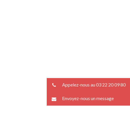
Appelez-nous au 03 22 20 09 80
Envoyez-nous un message