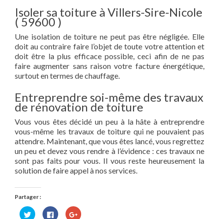
Isoler sa toiture à Villers-Sire-Nicole
( 59600 )
Une isolation de toiture ne peut pas être négligée. Elle
doit au contraire faire l’objet de toute votre attention et
doit être la plus efficace possible, ceci afin de ne pas
faire augmenter sans raison votre facture énergétique,
surtout en termes de chauffage.
Entreprendre soi-même des travaux
de rénovation de toiture
Vous vous êtes décidé un peu à la hâte à entreprendre
vous-même les travaux de toiture qui ne pouvaient pas
attendre. Maintenant, que vous êtes lancé, vous regrettez
un peu et devez vous rendre à l’évidence : ces travaux ne
sont pas faits pour vous. Il vous reste heureusement la
solution de faire appel à nos services.
Partager :
Cliquez
Cliquez
Cliquez
pour
pour
pour