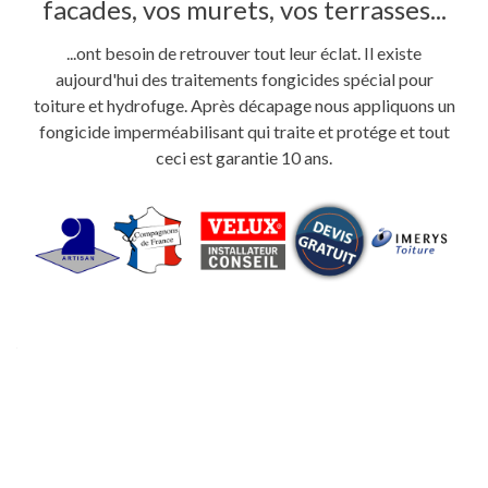
facades, vos murets, vos terrasses...
...ont besoin de retrouver tout leur éclat. Il existe
aujourd'hui des traitements fongicides spécial pour
toiture et hydrofuge. Après décapage nous appliquons un
fongicide imperméabilisant qui traite et protége et tout
ceci est garantie 10 ans.