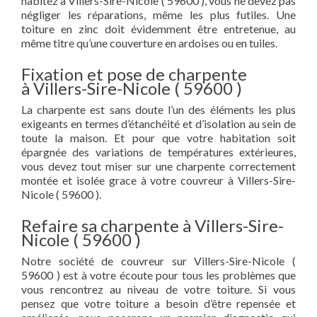
habitez à Villers-Sire-Nicole ( 59600 ), vous ne devez pas
négliger les réparations, même les plus futiles. Une
toiture en zinc doit évidemment être entretenue, au
même titre qu’une couverture en ardoises ou en tuiles.
Fixation et pose de charpente
à Villers-Sire-Nicole ( 59600 )
La charpente est sans doute l’un des éléments les plus
exigeants en termes d’étanchéité et d’isolation au sein de
toute la maison. Et pour que votre habitation soit
épargnée des variations de températures extérieures,
vous devez tout miser sur une charpente correctement
montée et isolée grace à votre couvreur à Villers-Sire-
Nicole ( 59600 ).
Refaire sa charpente à Villers-Sire-
Nicole ( 59600 )
Notre société de couvreur sur Villers-Sire-Nicole (
59600 ) est à votre écoute pour tous les problèmes que
vous rencontrez au niveau de votre toiture. Si vous
pensez que votre toiture a besoin d’être repensée et