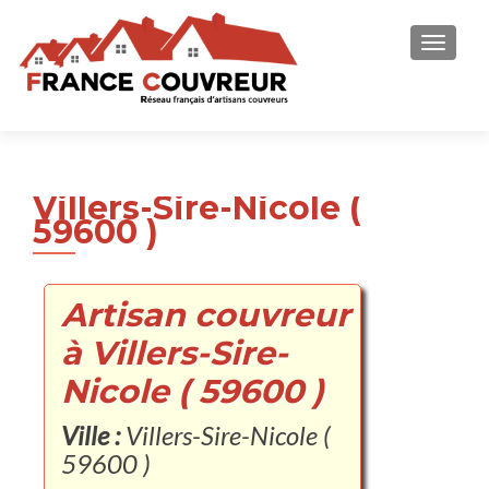
AFFICH
Villers-Sire-Nicole (
59600 )
Artisan couvreur
à Villers-Sire-
Nicole ( 59600 )
Ville :
Villers-Sire-Nicole (
59600 )