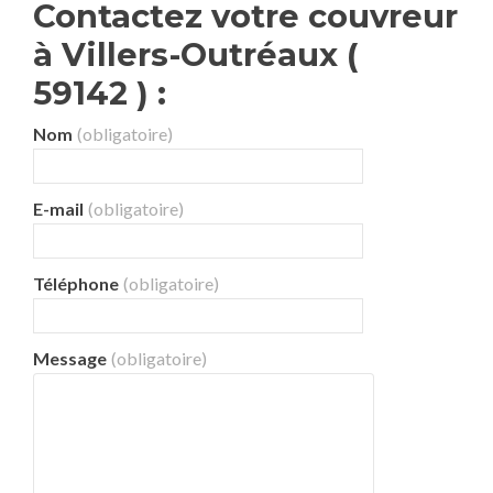
Contactez votre couvreur
à Villers-Outréaux (
59142 ) :
Nom
(obligatoire)
E-mail
(obligatoire)
Téléphone
(obligatoire)
Message
(obligatoire)