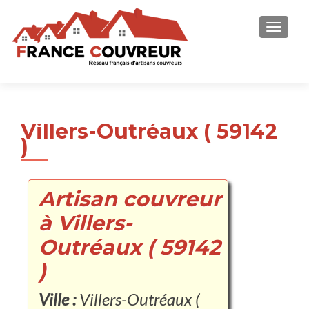
AFFICH
Villers-Outréaux ( 59142
)
Artisan couvreur
à Villers-
Outréaux ( 59142
)
Ville :
Villers-Outréaux (