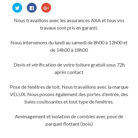
Cliquez
Cliquez
Cliquez
pour
pour
pour
partager
partager
partager
sur
sur
sur
Nous travaillons avec les assurances AXA et tous vos
Twitter(ouvre
Facebook(ouvre
Google+
dans
dans
(ouvre
travaux sont pris en garanti.
une
une
dans
nouvelle
nouvelle
une
fenêtre)
fenêtre)
nouvelle
fenêtre)
Nous intervenons du lundi au samedi de 8h00 à 12h00 et
de 14h00 à 18h00
Devis et vérification de votre toiture gratuit sous 72h
après contact
Pose de fenêtres de toit. Nous travaillons avec la marque
VELUX. Nous posons également des portes d'entrée, des
baies coulissantes et tout type de fenêtres.
Aménagement et isolation de combles avec pose de
parquet flottant (bois)