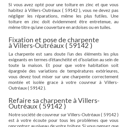
Si vous avez opté pour une toiture en zinc et que vous
habitez à Villers-Outréaux ( 59142 ), vous ne devez pas
négliger les réparations, même les plus futiles. Une
toiture en zinc doit évidemment être entretenue, au
même titre qu’une couverture en ardoises ou en tuiles.
Fixation et pose de charpente
à Villers-Outréaux ( 59142 )
La charpente est sans doute l’un des éléments les plus
exigeants en termes d’étanchéité et d’isolation au sein de
toute la maison. Et pour que votre habitation soit
épargnée des variations de températures extérieures,
vous devez tout miser sur une charpente correctement
montée et isolée grace à votre couvreur à Villers-
Outréaux ( 59142 ).
Refaire sa charpente à Villers-
Outréaux ( 59142 )
Notre société de couvreur sur Villers-Outréaux ( 59142 )
est à votre écoute pour tous les problèmes que vous
rencontrez au niveau de votre toiture. Si vous pensez que