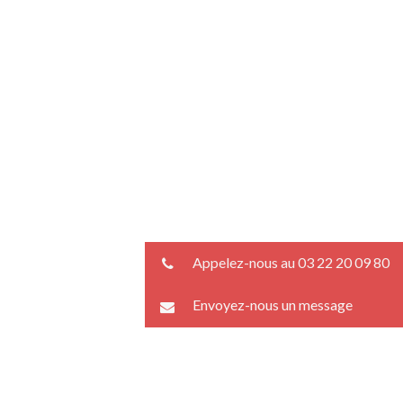
Appelez-nous au 03 22 20 09 80
Envoyez-nous un message