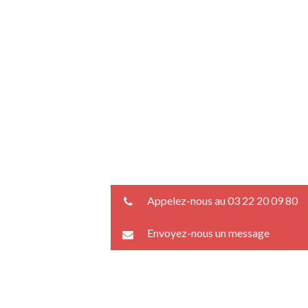
Appelez-nous au 03 22 20 09 80
Envoyez-nous un message