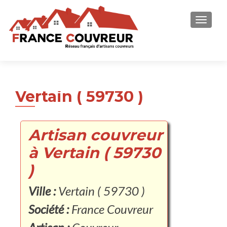
AFFICH
Vertain ( 59730 )
Artisan couvreur
à Vertain ( 59730
)
Ville :
Vertain ( 59730 )
Société :
France Couvreur