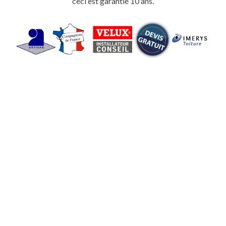
ceci est garantie 10 ans.