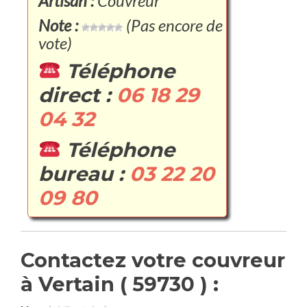
Artisan :
Couvreur
Note :
(Pas encore de
vote)
Téléphone
direct :
06 18 29
04 32
Téléphone
bureau :
03 22 20
09 80
Contactez votre couvreur
à Vertain ( 59730 ) :