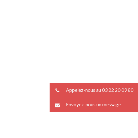
Appelez-nous au 03 22 20 09 80
Envoyez-nous un message