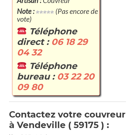
Artisan :
Couvreur
Note :
(Pas encore de
vote)
Téléphone
direct :
06 18 29
04 32
Téléphone
bureau :
03 22 20
09 80
Contactez votre couvreur
à Vendeville ( 59175 ) :