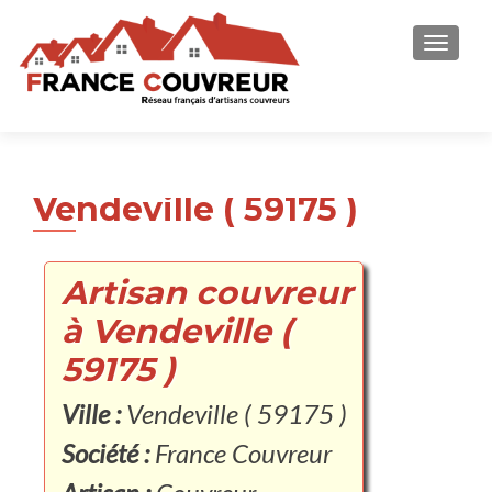
AFFICH
Vendeville ( 59175 )
Artisan couvreur
à Vendeville (
59175 )
Ville :
Vendeville ( 59175 )
Société :
France Couvreur