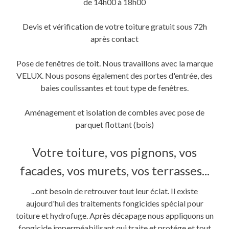
de 14h00 à 18h00
Devis et vérification de votre toiture gratuit sous 72h
après contact
Pose de fenêtres de toit. Nous travaillons avec la marque
VELUX. Nous posons également des portes d'entrée, des
baies coulissantes et tout type de fenêtres.
Aménagement et isolation de combles avec pose de
parquet flottant (bois)
Votre toiture, vos pignons, vos
facades, vos murets, vos terrasses...
...ont besoin de retrouver tout leur éclat. Il existe
aujourd'hui des traitements fongicides spécial pour
toiture et hydrofuge. Après décapage nous appliquons un
fongicide imperméabilisant qui traite et protége et tout