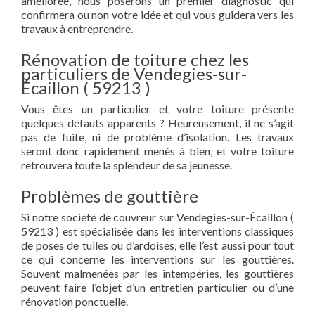
améliorée, nous poserons un premier diagnostic qui
confirmera ou non votre idée et qui vous guidera vers les
travaux à entreprendre.
Rénovation de toiture chez les
particuliers de Vendegies-sur-
Écaillon ( 59213 )
Vous êtes un particulier et votre toiture présente
quelques défauts apparents ? Heureusement, il ne s’agit
pas de fuite, ni de problème d’isolation. Les travaux
seront donc rapidement menés à bien, et votre toiture
retrouvera toute la splendeur de sa jeunesse.
Problèmes de gouttière
Si notre société de couvreur sur Vendegies-sur-Écaillon (
59213 ) est spécialisée dans les interventions classiques
de poses de tuiles ou d’ardoises, elle l’est aussi pour tout
ce qui concerne les interventions sur les gouttières.
Souvent malmenées par les intempéries, les gouttières
peuvent faire l’objet d’un entretien particulier ou d’une
rénovation ponctuelle.