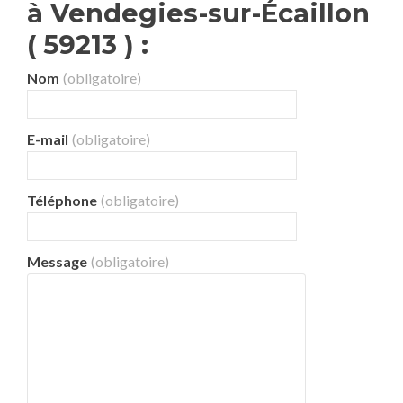
à Vendegies-sur-Écaillon
( 59213 ) :
Nom
(obligatoire)
E-mail
(obligatoire)
Téléphone
(obligatoire)
Message
(obligatoire)