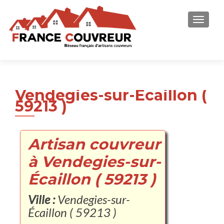
AFFICH
Vendegies-sur-Écaillon (
59213 )
Artisan couvreur
à Vendegies-sur-
Écaillon ( 59213 )
Ville :
Vendegies-sur-
Écaillon ( 59213 )