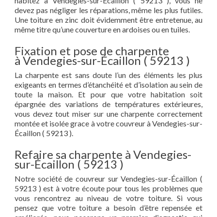
habitez à Vendegies-sur-Écaillon ( 59213 ), vous ne
devez pas négliger les réparations, même les plus futiles.
Une toiture en zinc doit évidemment être entretenue, au
même titre qu’une couverture en ardoises ou en tuiles.
Fixation et pose de charpente
à Vendegies-sur-Écaillon ( 59213 )
La charpente est sans doute l’un des éléments les plus
exigeants en termes d’étanchéité et d’isolation au sein de
toute la maison. Et pour que votre habitation soit
épargnée des variations de températures extérieures,
vous devez tout miser sur une charpente correctement
montée et isolée grace à votre couvreur à Vendegies-sur-
Écaillon ( 59213 ).
Refaire sa charpente à Vendegies-
sur-Écaillon ( 59213 )
Notre société de couvreur sur Vendegies-sur-Écaillon (
59213 ) est à votre écoute pour tous les problèmes que
vous rencontrez au niveau de votre toiture. Si vous
pensez que votre toiture a besoin d’être repensée et