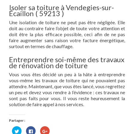
Isoler sa toiture à Vendegies-sur-
Écaillon ( 59213 )
Une isolation de toiture ne peut pas être négligée. Elle
doit au contraire faire l’objet de toute votre attention et
doit être la plus efficace possible, ceci afin de ne pas
faire augmenter sans raison votre facture énergétique,
surtout en termes de chauffage.
Entreprendre soi-même des travaux
de rénovation de toiture
Vous vous êtes décidé un peu à la hâte à entreprendre
vous-même les travaux de toiture qui ne pouvaient pas
attendre. Maintenant, que vous êtes lancé, vous regrettez
un peu et devez vous rendre à l’évidence : ces travaux ne
sont pas faits pour vous. Il vous reste heureusement la
solution de faire appel à nos services.
Partager :
Cliquez
Cliquez
Cliquez
pour
pour
pour