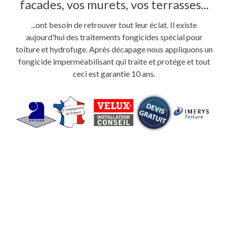
facades, vos murets, vos terrasses...
...ont besoin de retrouver tout leur éclat. Il existe
aujourd'hui des traitements fongicides spécial pour
toiture et hydrofuge. Après décapage nous appliquons un
fongicide imperméabilisant qui traite et protége et tout
ceci est garantie 10 ans.