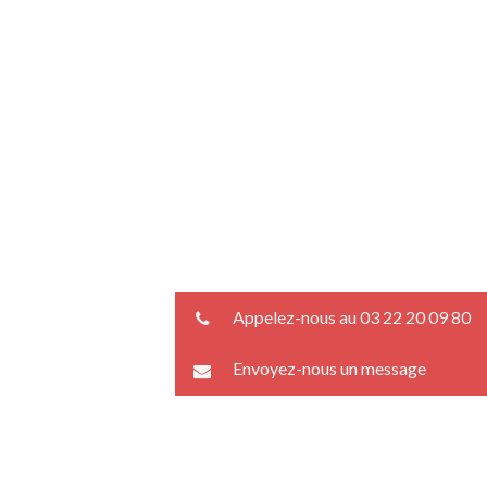
Appelez-nous au 03 22 20 09 80
Envoyez-nous un message