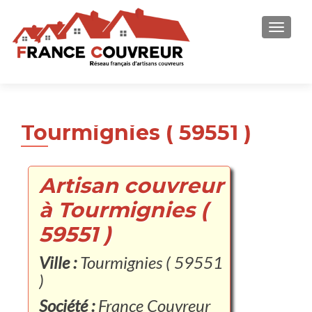
AFFICH
Tourmignies ( 59551 )
Artisan couvreur
à Tourmignies (
59551 )
Ville :
Tourmignies ( 59551
)
Société :
France Couvreur