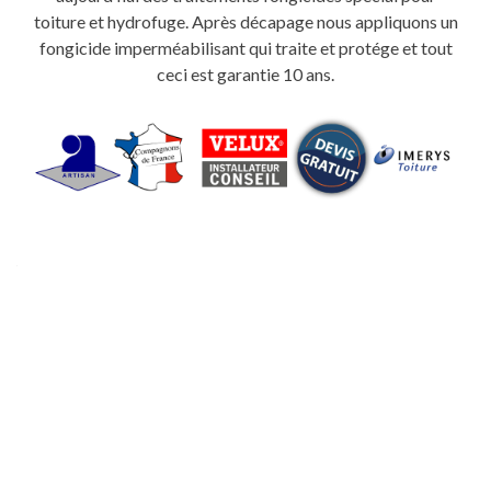
toiture et hydrofuge. Après décapage nous appliquons un
fongicide imperméabilisant qui traite et protége et tout
ceci est garantie 10 ans.