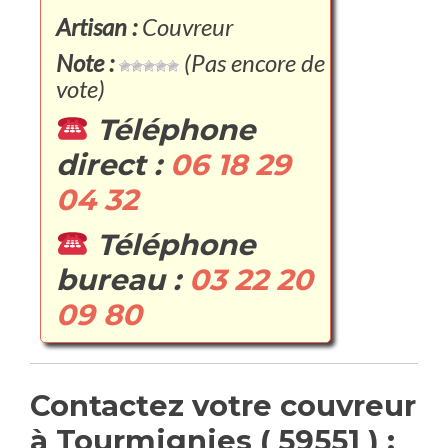
Artisan :
Couvreur
Note :
(Pas encore de
vote)
Téléphone
direct :
06 18 29
04 32
Téléphone
bureau :
03 22 20
09 80
Contactez votre couvreur
à Tourmignies ( 59551 ) :