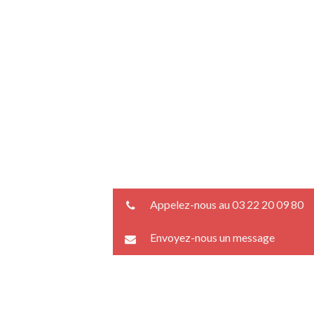
Appelez-nous au 03 22 20 09 80
Envoyez-nous un message