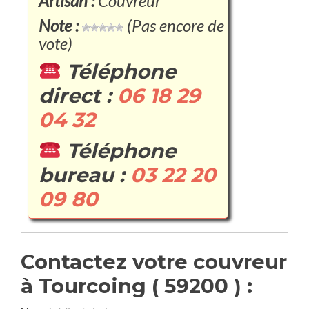
Artisan :
Couvreur
Note :
(Pas encore de
vote)
Téléphone
direct :
06 18 29
04 32
Téléphone
bureau :
03 22 20
09 80
Contactez votre couvreur
à Tourcoing ( 59200 ) :