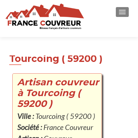
AFFICH
Tourcoing ( 59200 )
Artisan couvreur
à Tourcoing (
59200 )
Ville :
Tourcoing ( 59200 )
Société :
France Couvreur