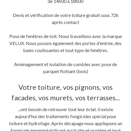
de 14h00 à 18h00
Devis et vérification de votre toiture gratuit sous 72h
après contact
Pose de fenêtres de toit. Nous travaillons avec la marque
VELUX. Nous posons également des portes d'entrée, des
baies coulissantes et tout type de fenêtres.
Aménagement et isolation de combles avec pose de
parquet flottant (bois)
Votre toiture, vos pignons, vos
facades, vos murets, vos terrasses...
...ont besoin de retrouver tout leur éclat. Il existe
aujourd'hui des traitements fongicides spécial pour
toiture et hydrofuge. Après décapage nous appliquons un
fongicide imperméabilisant qui traite et protége et tout