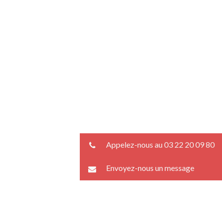
Appelez-nous au 03 22 20 09 80
Envoyez-nous un message