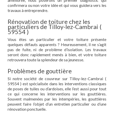
améliorée, nous poserons un premier diagnostic qui
confirmera ou non votre idée et qui vous guidera vers les
travaux à entreprendre.
Rénovation de toiture chez les
particuliers de Tilloy-lez-Cambrai (
59554 )
Vous êtes un particulier et votre toiture présente
quelques défauts apparents ? Heureusement, il ne s’agit
pas de fuite, ni de problème d’isolation. Les travaux
seront donc rapidement menés à bien, et votre toiture
retrouvera toute la splendeur de sa jeunesse.
Problèmes de gouttière
Si notre société de couvreur sur Tilloy-lez-Cambrai (
59554 ) est spécialisée dans les interventions classiques
de poses de tuiles ou d’ardoises, elle l’est aussi pour tout
ce qui concerne les interventions sur les gouttières.
Souvent malmenées par les intempéries, les gouttières
peuvent faire l’objet d’un entretien particulier ou d’une
rénovation ponctuelle.