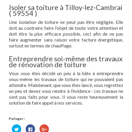
Isoler sa toiture à Tilloy-lez-Cambrai
( 59554 )
Une isolation de toiture ne peut pas être négligée. Elle
doit au contraire faire l’objet de toute votre attention et
doit être la plus efficace possible, ceci afin de ne pas
faire augmenter sans raison votre facture énergétique,
surtout en termes de chauffage.
Entreprendre soi-même des travaux
de rénovation de toiture
Vous vous êtes décidé un peu à la hâte à entreprendre
vous-même les travaux de toiture qui ne pouvaient pas
attendre. Maintenant, que vous êtes lancé, vous regrettez
un peu et devez vous rendre à l’évidence : ces travaux ne
sont pas faits pour vous. Il vous reste heureusement la
solution de faire appel à nos services.
Partager :
Cliquez
Cliquez
Cliquez
pour
pour
pour