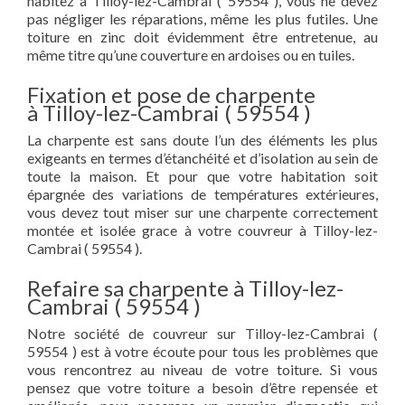
habitez à Tilloy-lez-Cambrai ( 59554 ), vous ne devez
pas négliger les réparations, même les plus futiles. Une
toiture en zinc doit évidemment être entretenue, au
même titre qu’une couverture en ardoises ou en tuiles.
Fixation et pose de charpente
à Tilloy-lez-Cambrai ( 59554 )
La charpente est sans doute l’un des éléments les plus
exigeants en termes d’étanchéité et d’isolation au sein de
toute la maison. Et pour que votre habitation soit
épargnée des variations de températures extérieures,
vous devez tout miser sur une charpente correctement
montée et isolée grace à votre couvreur à Tilloy-lez-
Cambrai ( 59554 ).
Refaire sa charpente à Tilloy-lez-
Cambrai ( 59554 )
Notre société de couvreur sur Tilloy-lez-Cambrai (
59554 ) est à votre écoute pour tous les problèmes que
vous rencontrez au niveau de votre toiture. Si vous
pensez que votre toiture a besoin d’être repensée et