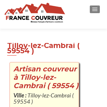
AFFICH
Tilloy-lez-Cambrai (
59554 )
Artisan couvreur
à Tilloy-lez-
Cambrai ( 59554 )
Ville :
Tilloy-lez-Cambrai (
59554 )