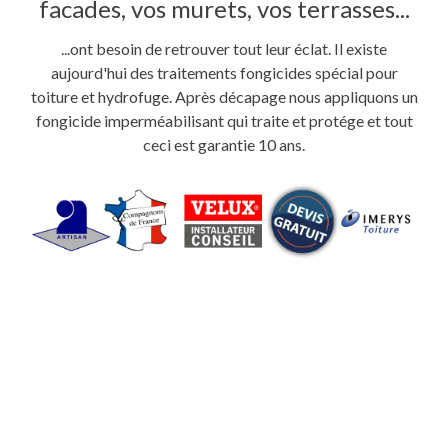
facades, vos murets, vos terrasses...
...ont besoin de retrouver tout leur éclat. Il existe
aujourd'hui des traitements fongicides spécial pour
toiture et hydrofuge. Après décapage nous appliquons un
fongicide imperméabilisant qui traite et protége et tout
ceci est garantie 10 ans.