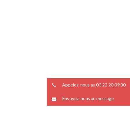
Appelez-nous au 03 22 20 09 80
Envoyez-nous un message