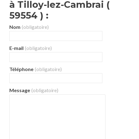
à Tilloy-lez-Cambrai (
59554 ) :
Nom
(obligatoire)
E-mail
(obligatoire)
Téléphone
(obligatoire)
Message
(obligatoire)