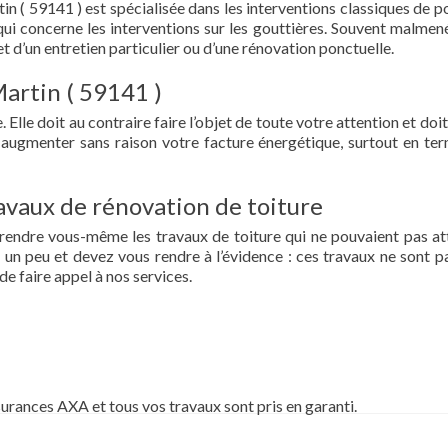
in ( 59141 ) est spécialisée dans les interventions classiques de p
ce qui concerne les interventions sur les gouttières. Souvent malmen
et d’un entretien particulier ou d’une rénovation ponctuelle.
Martin ( 59141 )
 Elle doit au contraire faire l’objet de toute votre attention et doit
re augmenter sans raison votre facture énergétique, surtout en te
vaux de rénovation de toiture
prendre vous-même les travaux de toiture qui ne pouvaient pas at
un peu et devez vous rendre à l’évidence : ces travaux ne sont pa
de faire appel à nos services.
surances AXA et tous vos travaux sont pris en garanti.