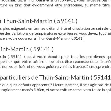
oiture en zinc doit évidemment être entretenue, au même titre
à Thun-Saint-Martin ( 59141 )
s plus exigeants en termes d’étanchéité et d’isolation au sein de t
ée des variations de températures extérieures, vous devez tout mi
ce à votre couvreur à Thun-Saint-Martin ( 59141 ).
int-Martin ( 59141 )
rtin ( 59141 ) est à votre écoute pour tous les problèmes q
 pensez que votre toiture a besoin d’être repensée et amélioré
 non votre idée et qui vous guidera vers les travaux à entreprendre
 particuliers de Thun-Saint-Martin ( 59141
e quelques défauts apparents ? Heureusement, il ne s’agit pas de fu
 rapidement menés à bien, et votre toiture retrouvera toute la sp