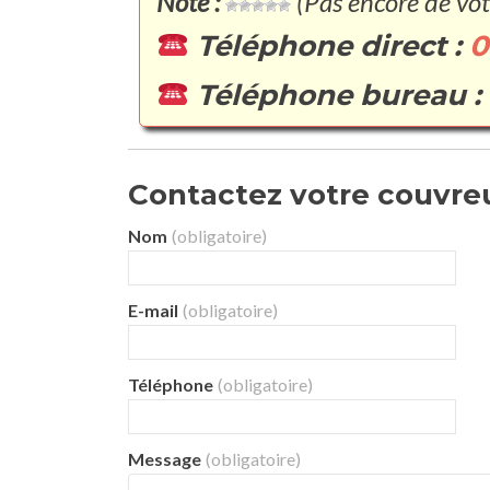
Note :
(Pas encore de vot
Téléphone direct :
0
Téléphone bureau :
Contactez votre couvreur
Nom
(obligatoire)
E-mail
(obligatoire)
Téléphone
(obligatoire)
Message
(obligatoire)