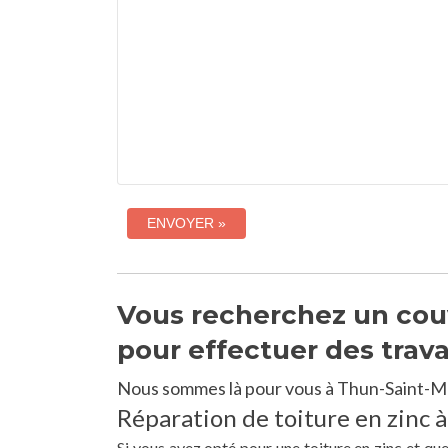
Vous recherchez un couv
pour effectuer des trav
Nous sommes là pour vous à Thun-Saint-Ma
Réparation de toiture en zinc 
Si vous avez opté pour une toiture en zinc et qu