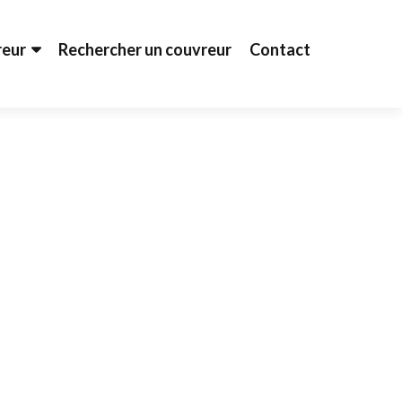
reur
Rechercher un couvreur
Contact