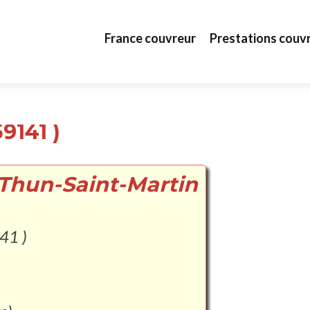
Aller au contenu principal
France couvreur
Prestations couv
9141 )
 Thun-Saint-Martin
41 )