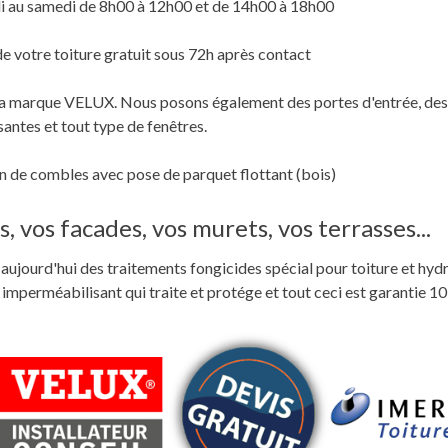
i au samedi de 8h00 à 12h00 et de 14h00 à 18h00
de votre toiture gratuit sous 72h après contact
c la marque VELUX. Nous posons également des portes d'entrée, des
santes et tout type de fenêtres.
 de combles avec pose de parquet flottant (bois)
, vos facades, vos murets, vos terrasses...
ste aujourd'hui des traitements fongicides spécial pour toiture et hyd
perméabilisant qui traite et protége et tout ceci est garantie 10