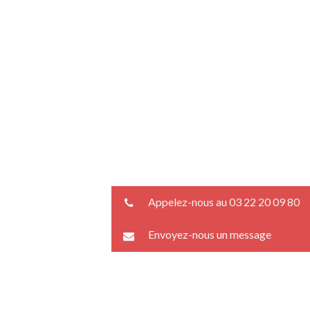
Appelez-nous au 03 22 20 09 80
Envoyez-nous un message