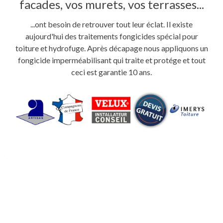
facades, vos murets, vos terrasses...
...ont besoin de retrouver tout leur éclat. Il existe
aujourd'hui des traitements fongicides spécial pour
toiture et hydrofuge. Après décapage nous appliquons un
fongicide imperméabilisant qui traite et protége et tout
ceci est garantie 10 ans.