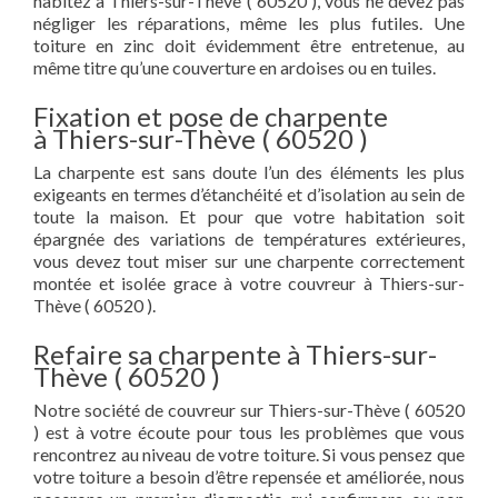
habitez à Thiers-sur-Thève ( 60520 ), vous ne devez pas
négliger les réparations, même les plus futiles. Une
toiture en zinc doit évidemment être entretenue, au
même titre qu’une couverture en ardoises ou en tuiles.
Fixation et pose de charpente
à Thiers-sur-Thève ( 60520 )
La charpente est sans doute l’un des éléments les plus
exigeants en termes d’étanchéité et d’isolation au sein de
toute la maison. Et pour que votre habitation soit
épargnée des variations de températures extérieures,
vous devez tout miser sur une charpente correctement
montée et isolée grace à votre couvreur à Thiers-sur-
Thève ( 60520 ).
Refaire sa charpente à Thiers-sur-
Thève ( 60520 )
Notre société de couvreur sur Thiers-sur-Thève ( 60520
) est à votre écoute pour tous les problèmes que vous
rencontrez au niveau de votre toiture. Si vous pensez que
votre toiture a besoin d’être repensée et améliorée, nous