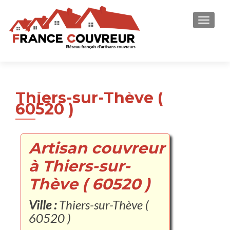
AFFICH
Thiers-sur-Thève (
60520 )
Artisan couvreur
à Thiers-sur-
Thève ( 60520 )
Ville :
Thiers-sur-Thève (
60520 )