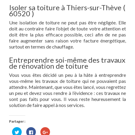
Isoler sa toiture à Thiers-sur-Thève (
60520 )
Une isolation de toiture ne peut pas être négligée. Elle
doit au contraire faire l’objet de toute votre attention et
doit être la plus efficace possible, ceci afin de ne pas
faire augmenter sans raison votre facture énergétique,
surtout en termes de chauffage.
Entreprendre soi-même des travaux
de rénovation de toiture
Vous vous êtes décidé un peu à la hâte à entreprendre
vous-même les travaux de toiture qui ne pouvaient pas
attendre. Maintenant, que vous êtes lancé, vous regrettez
un peu et devez vous rendre à l’évidence : ces travaux ne
sont pas faits pour vous. Il vous reste heureusement la
solution de faire appel à nos services.
Partager :
Cliquez
Cliquez
Cliquez
pour
pour
pour