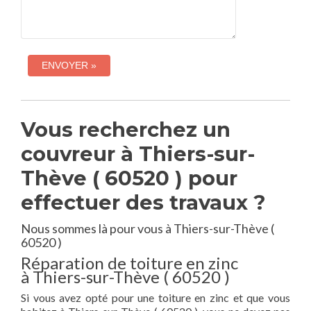
Vous recherchez un
couvreur à Thiers-sur-
Thève ( 60520 ) pour
effectuer des travaux ?
Nous sommes là pour vous à Thiers-sur-Thève (
60520 )
Réparation de toiture en zinc
à Thiers-sur-Thève ( 60520 )
Si vous avez opté pour une toiture en zinc et que vous