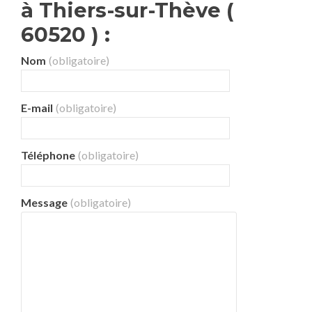
à Thiers-sur-Thève (
60520 ) :
Nom
(obligatoire)
E-mail
(obligatoire)
Téléphone
(obligatoire)
Message
(obligatoire)