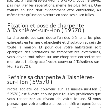
habitez à Taisnières-sur-Hon ( 59570 ), vous ne devez
pas négliger les réparations, même les plus futiles. Une
toiture en zinc doit évidemment être entretenue, au
même titre qu’une couverture en ardoises ou en tuiles.
Fixation et pose de charpente
à Taisnières-sur-Hon ( 59570 )
La charpente est sans doute l’un des éléments les plus
exigeants en termes d’étanchéité et d’isolation au sein de
toute la maison. Et pour que votre habitation soit
épargnée des variations de températures extérieures,
vous devez tout miser sur une charpente correctement
montée et isolée grace à votre couvreur à Taisnières-sur-
Hon ( 59570 ).
Refaire sa charpente à Taisnières-
sur-Hon ( 59570 )
Notre société de couvreur sur Taisnières-sur-Hon (
59570 ) est à votre écoute pour tous les problèmes que
vous rencontrez au niveau de votre toiture. Si vous
pensez que votre toiture a besoin d’être repensée et