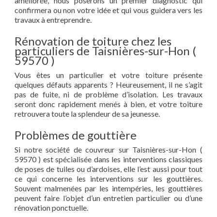
améliorée, nous poserons un premier diagnostic qui
confirmera ou non votre idée et qui vous guidera vers les
travaux à entreprendre.
Rénovation de toiture chez les
particuliers de Taisnières-sur-Hon (
59570 )
Vous êtes un particulier et votre toiture présente
quelques défauts apparents ? Heureusement, il ne s’agit
pas de fuite, ni de problème d’isolation. Les travaux
seront donc rapidement menés à bien, et votre toiture
retrouvera toute la splendeur de sa jeunesse.
Problèmes de gouttière
Si notre société de couvreur sur Taisnières-sur-Hon (
59570 ) est spécialisée dans les interventions classiques
de poses de tuiles ou d’ardoises, elle l’est aussi pour tout
ce qui concerne les interventions sur les gouttières.
Souvent malmenées par les intempéries, les gouttières
peuvent faire l’objet d’un entretien particulier ou d’une
rénovation ponctuelle.