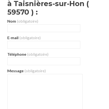
à Taisnières-sur-Hon (
59570 ) :
Nom
(obligatoire)
E-mail
(obligatoire)
Téléphone
(obligatoire)
Message
(obligatoire)