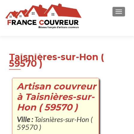
AFFICH
Taisnières-sur-Hon (
59570 )
Artisan couvreur
à Taisnières-sur-
Hon ( 59570 )
Ville :
Taisnières-sur-Hon (
59570 )