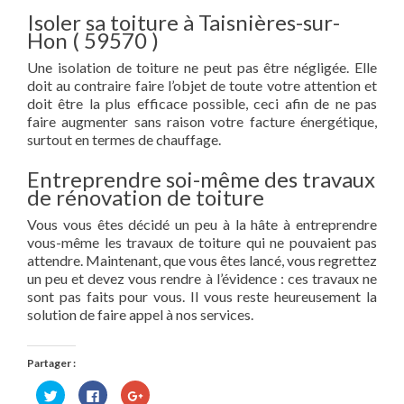
Isoler sa toiture à Taisnières-sur-
Hon ( 59570 )
Une isolation de toiture ne peut pas être négligée. Elle
doit au contraire faire l’objet de toute votre attention et
doit être la plus efficace possible, ceci afin de ne pas
faire augmenter sans raison votre facture énergétique,
surtout en termes de chauffage.
Entreprendre soi-même des travaux
de rénovation de toiture
Vous vous êtes décidé un peu à la hâte à entreprendre
vous-même les travaux de toiture qui ne pouvaient pas
attendre. Maintenant, que vous êtes lancé, vous regrettez
un peu et devez vous rendre à l’évidence : ces travaux ne
sont pas faits pour vous. Il vous reste heureusement la
solution de faire appel à nos services.
Partager :
Cliquez
Cliquez
Cliquez
pour
pour
pour