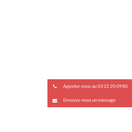
Appelez-nous au 03 22 20 09 80
Envoyez-nous un message