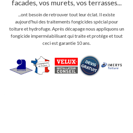
facades, vos murets, vos terrasses...
...ont besoin de retrouver tout leur éclat. Il existe
aujourd'hui des traitements fongicides spécial pour
toiture et hydrofuge. Après décapage nous appliquons un
fongicide imperméabilisant qui traite et protége et tout
ceci est garantie 10 ans.