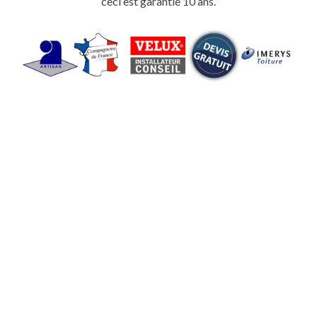
ceci est garantie 10 ans.