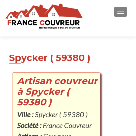
AFFICH
Spycker ( 59380 )
Artisan couvreur
à Spycker (
59380 )
Ville :
Spycker ( 59380 )
Société :
France Couvreur