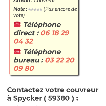
Artisan :
Couvreur
Note :
(Pas encore de
vote)
Téléphone
direct :
06 18 29
04 32
Téléphone
bureau :
03 22 20
09 80
Contactez votre couvreur
à Spycker ( 59380 ) :