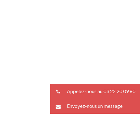
Appelez-nous au 03 22 20 09 80
Envoyez-nous un message