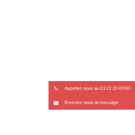
Appelez-nous au 03 22 20 09 80
Envoyez-nous un message