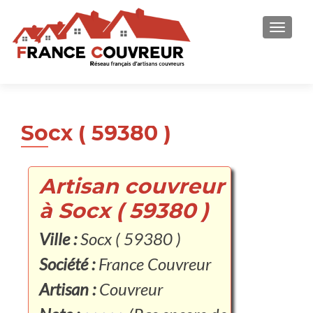
AFFICH
Socx ( 59380 )
Artisan couvreur
à Socx ( 59380 )
Ville :
Socx ( 59380 )
Société :
France Couvreur
Artisan :
Couvreur