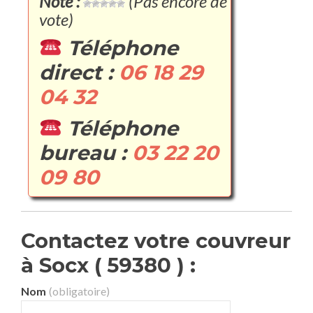
Note :
(Pas encore de
vote)
Téléphone
direct :
06 18 29
04 32
Téléphone
bureau :
03 22 20
09 80
Contactez votre couvreur
à Socx ( 59380 ) :
Nom
(obligatoire)