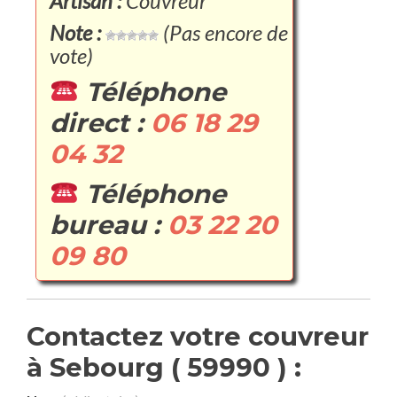
Artisan :
Couvreur
Note :
(Pas encore de
vote)
Téléphone
direct :
06 18 29
04 32
Téléphone
bureau :
03 22 20
09 80
Contactez votre couvreur
à Sebourg ( 59990 ) :