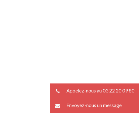
Appelez-nous au 03 22 20 09 80
Envoyez-nous un message