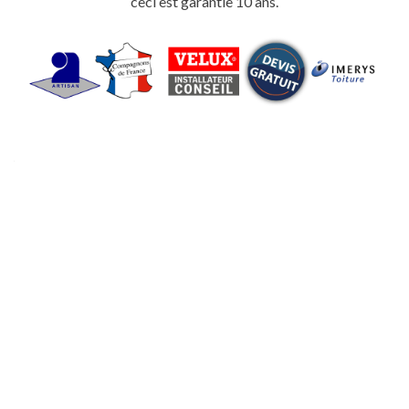
ceci est garantie 10 ans.