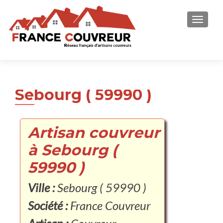
AFFICH
Sebourg ( 59990 )
Artisan couvreur
à Sebourg (
59990 )
Ville :
Sebourg ( 59990 )
Société :
France Couvreur