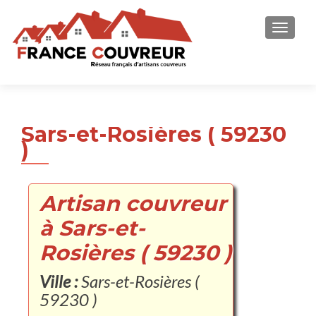
AFFICH
Sars-et-Rosières ( 59230
)
Artisan couvreur
à Sars-et-
Rosières ( 59230 )
Ville :
Sars-et-Rosières (
59230 )