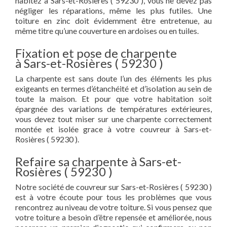
habitez à Sars-et-Rosières ( 59230 ), vous ne devez pas
négliger les réparations, même les plus futiles. Une
toiture en zinc doit évidemment être entretenue, au
même titre qu’une couverture en ardoises ou en tuiles.
Fixation et pose de charpente
à Sars-et-Rosières ( 59230 )
La charpente est sans doute l’un des éléments les plus
exigeants en termes d’étanchéité et d’isolation au sein de
toute la maison. Et pour que votre habitation soit
épargnée des variations de températures extérieures,
vous devez tout miser sur une charpente correctement
montée et isolée grace à votre couvreur à Sars-et-
Rosières ( 59230 ).
Refaire sa charpente à Sars-et-
Rosières ( 59230 )
Notre société de couvreur sur Sars-et-Rosières ( 59230 )
est à votre écoute pour tous les problèmes que vous
rencontrez au niveau de votre toiture. Si vous pensez que
votre toiture a besoin d’être repensée et améliorée, nous