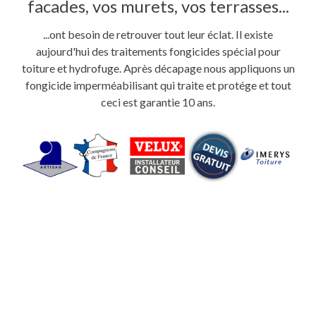
facades, vos murets, vos terrasses...
...ont besoin de retrouver tout leur éclat. Il existe
aujourd'hui des traitements fongicides spécial pour
toiture et hydrofuge. Après décapage nous appliquons un
fongicide imperméabilisant qui traite et protége et tout
ceci est garantie 10 ans.