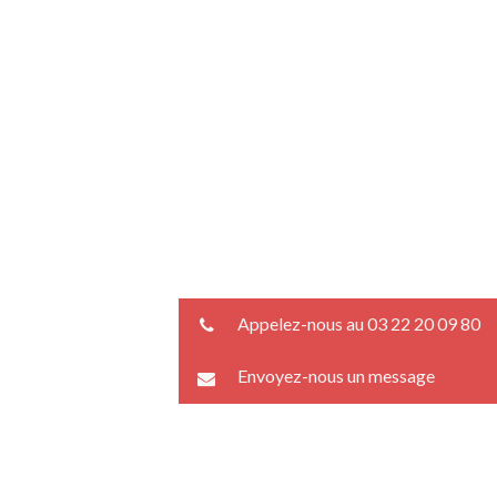
Appelez-nous au 03 22 20 09 80
Envoyez-nous un message