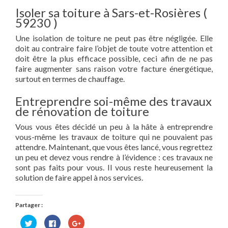
Isoler sa toiture à Sars-et-Rosières (
59230 )
Une isolation de toiture ne peut pas être négligée. Elle
doit au contraire faire l’objet de toute votre attention et
doit être la plus efficace possible, ceci afin de ne pas
faire augmenter sans raison votre facture énergétique,
surtout en termes de chauffage.
Entreprendre soi-même des travaux
de rénovation de toiture
Vous vous êtes décidé un peu à la hâte à entreprendre
vous-même les travaux de toiture qui ne pouvaient pas
attendre. Maintenant, que vous êtes lancé, vous regrettez
un peu et devez vous rendre à l’évidence : ces travaux ne
sont pas faits pour vous. Il vous reste heureusement la
solution de faire appel à nos services.
Partager :
Cliquez
Cliquez
Cliquez
pour
pour
pour