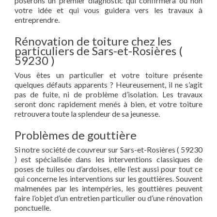
poserons un premier diagnostic qui confirmera ou non
votre idée et qui vous guidera vers les travaux à
entreprendre.
Rénovation de toiture chez les
particuliers de Sars-et-Rosières (
59230 )
Vous êtes un particulier et votre toiture présente
quelques défauts apparents ? Heureusement, il ne s’agit
pas de fuite, ni de problème d’isolation. Les travaux
seront donc rapidement menés à bien, et votre toiture
retrouvera toute la splendeur de sa jeunesse.
Problèmes de gouttière
Si notre société de couvreur sur Sars-et-Rosières ( 59230
) est spécialisée dans les interventions classiques de
poses de tuiles ou d’ardoises, elle l’est aussi pour tout ce
qui concerne les interventions sur les gouttières. Souvent
malmenées par les intempéries, les gouttières peuvent
faire l’objet d’un entretien particulier ou d’une rénovation
ponctuelle.