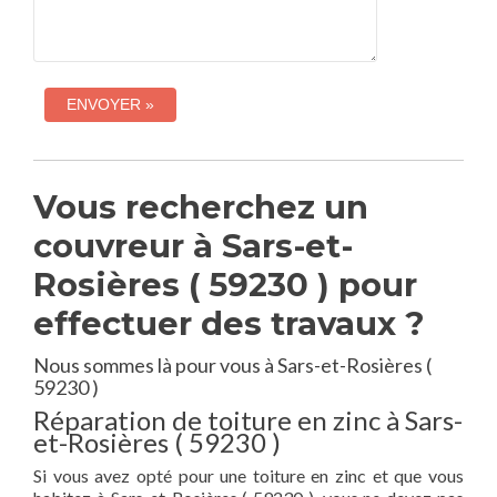
Vous recherchez un
couvreur à Sars-et-
Rosières ( 59230 ) pour
effectuer des travaux ?
Nous sommes là pour vous à Sars-et-Rosières (
59230 )
Réparation de toiture en zinc à Sars-
et-Rosières ( 59230 )
Si vous avez opté pour une toiture en zinc et que vous