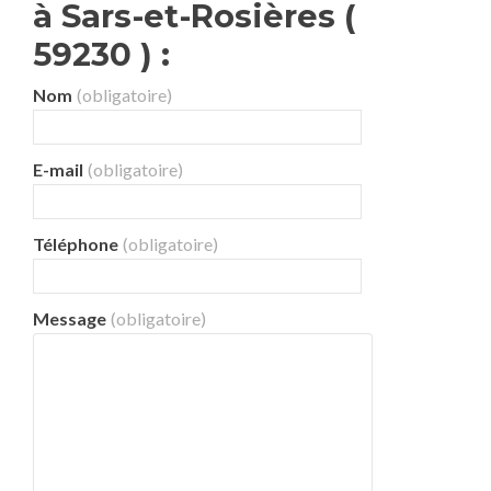
à Sars-et-Rosières (
59230 ) :
Nom
(obligatoire)
E-mail
(obligatoire)
Téléphone
(obligatoire)
Message
(obligatoire)