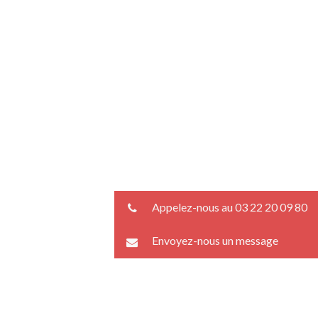
Appelez-nous au 03 22 20 09 80
Envoyez-nous un message