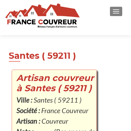
AFFICH
Santes ( 59211 )
Artisan couvreur
à Santes ( 59211 )
Ville :
Santes ( 59211 )
Société :
France Couvreur
Artisan :
Couvreur