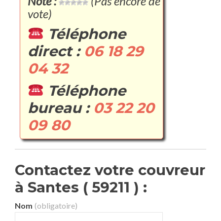
Note :
(Pas encore de
vote)
Téléphone
direct :
06 18 29
04 32
Téléphone
bureau :
03 22 20
09 80
Contactez votre couvreur
à Santes ( 59211 ) :
Nom
(obligatoire)