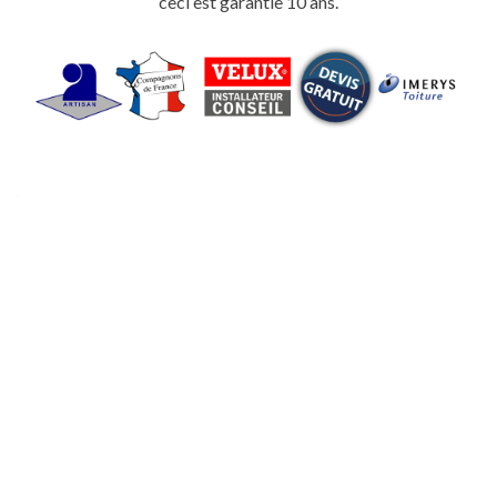
ceci est garantie 10 ans.