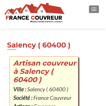
AFFICH
Salency ( 60400 )
Artisan couvreur
à Salency (
60400 )
Ville :
Salency ( 60400 )
Société :
France Couvreur