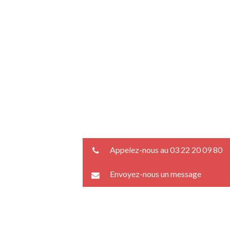
Appelez-nous au 03 22 20 09 80
Envoyez-nous un message