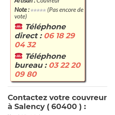
Artisan :
Couvreur
Note :
(Pas encore de
vote)
Téléphone
direct :
06 18 29
04 32
Téléphone
bureau :
03 22 20
09 80
Contactez votre couvreur
à Salency ( 60400 ) :