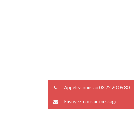
Appelez-nous au 03 22 20 09 80
Envoyez-nous un message