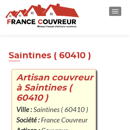
AFFICH
Saintines ( 60410 )
Artisan couvreur
à Saintines (
60410 )
Ville :
Saintines ( 60410 )
Société :
France Couvreur