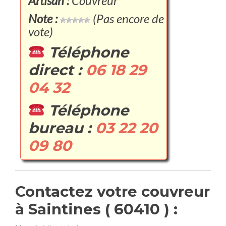
Artisan :
Couvreur
Note :
(Pas encore de
vote)
Téléphone
direct :
06 18 29
04 32
Téléphone
bureau :
03 22 20
09 80
Contactez votre couvreur
à Saintines ( 60410 ) :