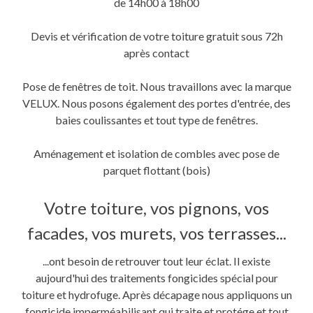
de 14h00 à 18h00
Devis et vérification de votre toiture gratuit sous 72h
après contact
Pose de fenêtres de toit. Nous travaillons avec la marque
VELUX. Nous posons également des portes d'entrée, des
baies coulissantes et tout type de fenêtres.
Aménagement et isolation de combles avec pose de
parquet flottant (bois)
Votre toiture, vos pignons, vos
facades, vos murets, vos terrasses...
...ont besoin de retrouver tout leur éclat. Il existe
aujourd'hui des traitements fongicides spécial pour
toiture et hydrofuge. Après décapage nous appliquons un
fongicide imperméabilisant qui traite et protége et tout