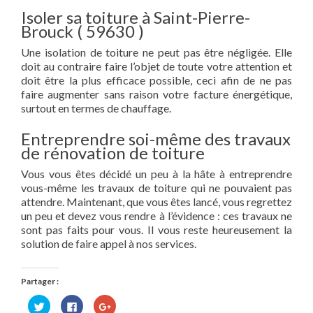
Isoler sa toiture à Saint-Pierre-
Brouck ( 59630 )
Une isolation de toiture ne peut pas être négligée. Elle
doit au contraire faire l’objet de toute votre attention et
doit être la plus efficace possible, ceci afin de ne pas
faire augmenter sans raison votre facture énergétique,
surtout en termes de chauffage.
Entreprendre soi-même des travaux
de rénovation de toiture
Vous vous êtes décidé un peu à la hâte à entreprendre
vous-même les travaux de toiture qui ne pouvaient pas
attendre. Maintenant, que vous êtes lancé, vous regrettez
un peu et devez vous rendre à l’évidence : ces travaux ne
sont pas faits pour vous. Il vous reste heureusement la
solution de faire appel à nos services.
Partager :
Cliquez
Cliquez
Cliquez
pour
pour
pour