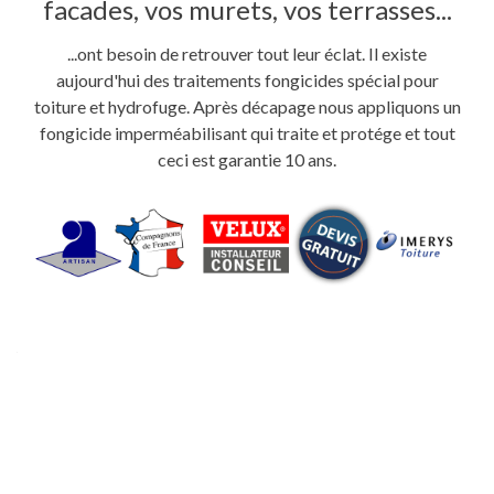
facades, vos murets, vos terrasses...
...ont besoin de retrouver tout leur éclat. Il existe
aujourd'hui des traitements fongicides spécial pour
toiture et hydrofuge. Après décapage nous appliquons un
fongicide imperméabilisant qui traite et protége et tout
ceci est garantie 10 ans.