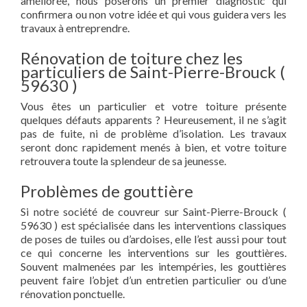
améliorée, nous poserons un premier diagnostic qui
confirmera ou non votre idée et qui vous guidera vers les
travaux à entreprendre.
Rénovation de toiture chez les
particuliers de Saint-Pierre-Brouck (
59630 )
Vous êtes un particulier et votre toiture présente
quelques défauts apparents ? Heureusement, il ne s’agit
pas de fuite, ni de problème d’isolation. Les travaux
seront donc rapidement menés à bien, et votre toiture
retrouvera toute la splendeur de sa jeunesse.
Problèmes de gouttière
Si notre société de couvreur sur Saint-Pierre-Brouck (
59630 ) est spécialisée dans les interventions classiques
de poses de tuiles ou d’ardoises, elle l’est aussi pour tout
ce qui concerne les interventions sur les gouttières.
Souvent malmenées par les intempéries, les gouttières
peuvent faire l’objet d’un entretien particulier ou d’une
rénovation ponctuelle.