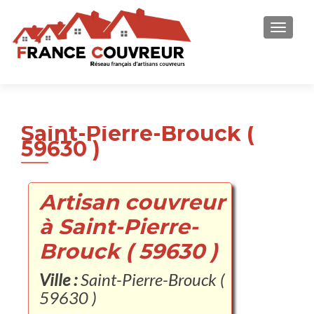
AFFICH
Saint-Pierre-Brouck (
59630 )
Artisan couvreur
à Saint-Pierre-
Brouck ( 59630 )
Ville :
Saint-Pierre-Brouck (
59630 )