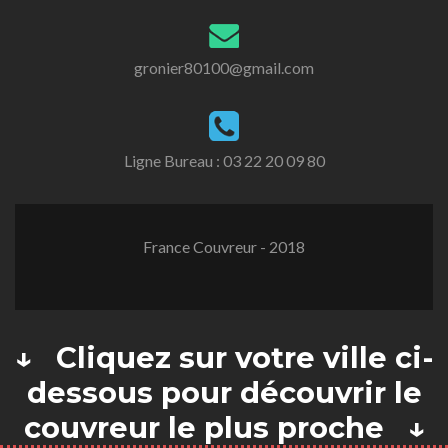
gronier80100@gmail.com
Ligne Bureau :
03 22 20 09 80
France Couvreur - 2018
↓ Cliquez sur votre ville ci-
dessous pour découvrir le
couvreur le plus proche ↓