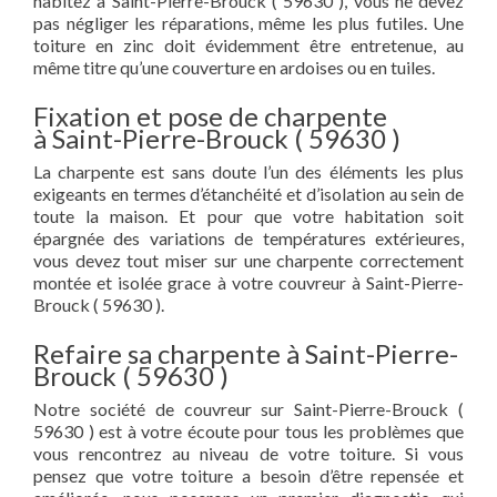
habitez à Saint-Pierre-Brouck ( 59630 ), vous ne devez
pas négliger les réparations, même les plus futiles. Une
toiture en zinc doit évidemment être entretenue, au
même titre qu’une couverture en ardoises ou en tuiles.
Fixation et pose de charpente
à Saint-Pierre-Brouck ( 59630 )
La charpente est sans doute l’un des éléments les plus
exigeants en termes d’étanchéité et d’isolation au sein de
toute la maison. Et pour que votre habitation soit
épargnée des variations de températures extérieures,
vous devez tout miser sur une charpente correctement
montée et isolée grace à votre couvreur à Saint-Pierre-
Brouck ( 59630 ).
Refaire sa charpente à Saint-Pierre-
Brouck ( 59630 )
Notre société de couvreur sur Saint-Pierre-Brouck (
59630 ) est à votre écoute pour tous les problèmes que
vous rencontrez au niveau de votre toiture. Si vous
pensez que votre toiture a besoin d’être repensée et