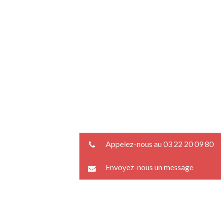
Appelez-nous au 03 22 20 09 80
Envoyez-nous un message