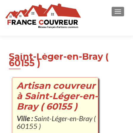
AFFICH
Saint-Léger-en-Bray (
60155 )
Artisan couvreur
à Saint-Léger-en-
Bray ( 60155 )
Ville :
Saint-Léger-en-Bray (
60155 )