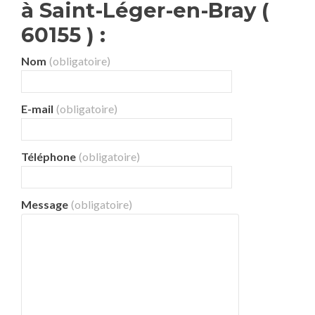
à Saint-Léger-en-Bray (
60155 ) :
Nom
(obligatoire)
E-mail
(obligatoire)
Téléphone
(obligatoire)
Message
(obligatoire)