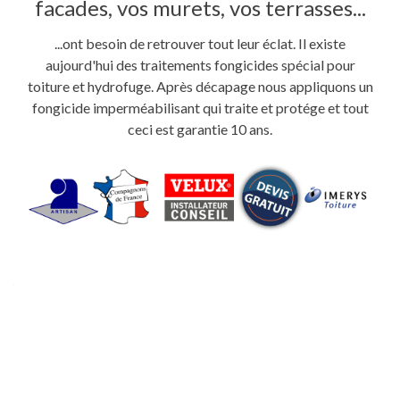
facades, vos murets, vos terrasses...
...ont besoin de retrouver tout leur éclat. Il existe
aujourd'hui des traitements fongicides spécial pour
toiture et hydrofuge. Après décapage nous appliquons un
fongicide imperméabilisant qui traite et protége et tout
ceci est garantie 10 ans.