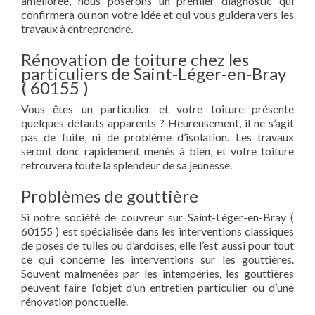
améliorée, nous poserons un premier diagnostic qui
confirmera ou non votre idée et qui vous guidera vers les
travaux à entreprendre.
Rénovation de toiture chez les
particuliers de Saint-Léger-en-Bray
( 60155 )
Vous êtes un particulier et votre toiture présente
quelques défauts apparents ? Heureusement, il ne s’agit
pas de fuite, ni de problème d’isolation. Les travaux
seront donc rapidement menés à bien, et votre toiture
retrouvera toute la splendeur de sa jeunesse.
Problèmes de gouttière
Si notre société de couvreur sur Saint-Léger-en-Bray (
60155 ) est spécialisée dans les interventions classiques
de poses de tuiles ou d’ardoises, elle l’est aussi pour tout
ce qui concerne les interventions sur les gouttières.
Souvent malmenées par les intempéries, les gouttières
peuvent faire l’objet d’un entretien particulier ou d’une
rénovation ponctuelle.