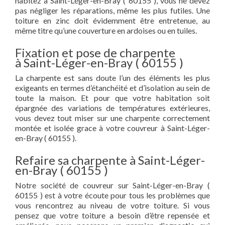
habitez à Saint-Léger-en-Bray ( 60155 ), vous ne devez
pas négliger les réparations, même les plus futiles. Une
toiture en zinc doit évidemment être entretenue, au
même titre qu’une couverture en ardoises ou en tuiles.
Fixation et pose de charpente
à Saint-Léger-en-Bray ( 60155 )
La charpente est sans doute l’un des éléments les plus
exigeants en termes d’étanchéité et d’isolation au sein de
toute la maison. Et pour que votre habitation soit
épargnée des variations de températures extérieures,
vous devez tout miser sur une charpente correctement
montée et isolée grace à votre couvreur à Saint-Léger-
en-Bray ( 60155 ).
Refaire sa charpente à Saint-Léger-
en-Bray ( 60155 )
Notre société de couvreur sur Saint-Léger-en-Bray (
60155 ) est à votre écoute pour tous les problèmes que
vous rencontrez au niveau de votre toiture. Si vous
pensez que votre toiture a besoin d’être repensée et