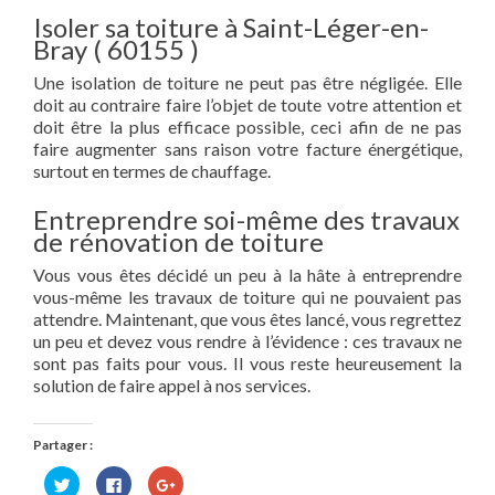
Isoler sa toiture à Saint-Léger-en-
Bray ( 60155 )
Une isolation de toiture ne peut pas être négligée. Elle
doit au contraire faire l’objet de toute votre attention et
doit être la plus efficace possible, ceci afin de ne pas
faire augmenter sans raison votre facture énergétique,
surtout en termes de chauffage.
Entreprendre soi-même des travaux
de rénovation de toiture
Vous vous êtes décidé un peu à la hâte à entreprendre
vous-même les travaux de toiture qui ne pouvaient pas
attendre. Maintenant, que vous êtes lancé, vous regrettez
un peu et devez vous rendre à l’évidence : ces travaux ne
sont pas faits pour vous. Il vous reste heureusement la
solution de faire appel à nos services.
Partager :
Cliquez
Cliquez
Cliquez
pour
pour
pour