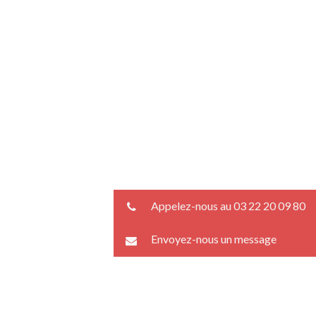
Appelez-nous au 03 22 20 09 80
Envoyez-nous un message