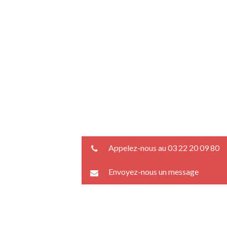
Appelez-nous au 03 22 20 09 80
Envoyez-nous un message