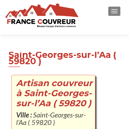
AFFICH
Saint-Georges-sur-l’Aa (
59820 )
Artisan couvreur
à Saint-Georges-
sur-l’Aa ( 59820 )
Ville :
Saint-Georges-sur-
l’Aa ( 59820 )