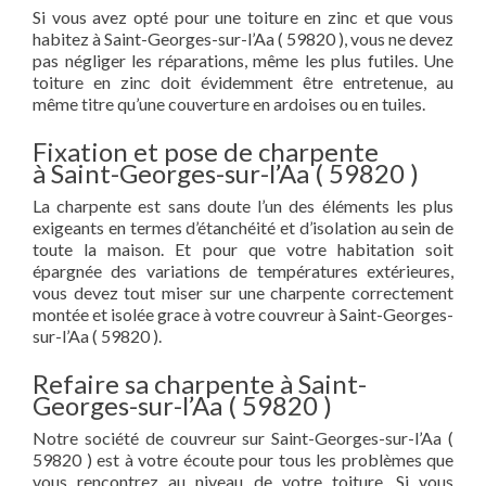
Si vous avez opté pour une toiture en zinc et que vous
habitez à Saint-Georges-sur-l’Aa ( 59820 ), vous ne devez
pas négliger les réparations, même les plus futiles. Une
toiture en zinc doit évidemment être entretenue, au
même titre qu’une couverture en ardoises ou en tuiles.
Fixation et pose de charpente
à Saint-Georges-sur-l’Aa ( 59820 )
La charpente est sans doute l’un des éléments les plus
exigeants en termes d’étanchéité et d’isolation au sein de
toute la maison. Et pour que votre habitation soit
épargnée des variations de températures extérieures,
vous devez tout miser sur une charpente correctement
montée et isolée grace à votre couvreur à Saint-Georges-
sur-l’Aa ( 59820 ).
Refaire sa charpente à Saint-
Georges-sur-l’Aa ( 59820 )
Notre société de couvreur sur Saint-Georges-sur-l’Aa (
59820 ) est à votre écoute pour tous les problèmes que
vous rencontrez au niveau de votre toiture. Si vous