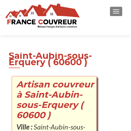
AFFICH
Saint-Aubin-sous-
Erquery ( 60600 )
Artisan couvreur
à Saint-Aubin-
sous-Erquery (
60600 )
Ville :
Saint-Aubin-sous-