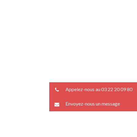
Appelez-nous au 03 22 20 09 80
Envoyez-nous un message