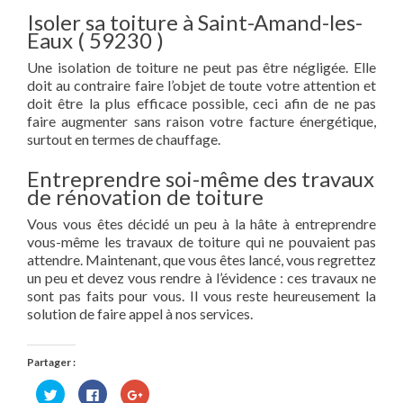
Isoler sa toiture à Saint-Amand-les-
Eaux ( 59230 )
Une isolation de toiture ne peut pas être négligée. Elle
doit au contraire faire l’objet de toute votre attention et
doit être la plus efficace possible, ceci afin de ne pas
faire augmenter sans raison votre facture énergétique,
surtout en termes de chauffage.
Entreprendre soi-même des travaux
de rénovation de toiture
Vous vous êtes décidé un peu à la hâte à entreprendre
vous-même les travaux de toiture qui ne pouvaient pas
attendre. Maintenant, que vous êtes lancé, vous regrettez
un peu et devez vous rendre à l’évidence : ces travaux ne
sont pas faits pour vous. Il vous reste heureusement la
solution de faire appel à nos services.
Partager :
Cliquez
Cliquez
Cliquez
pour
pour
pour