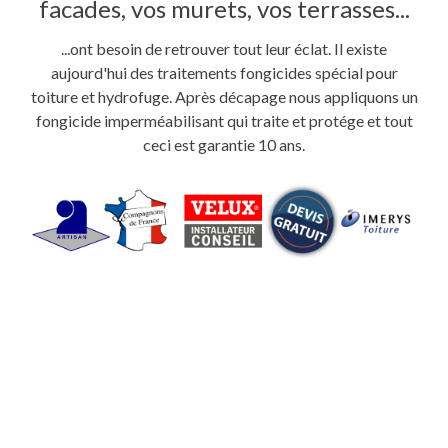
facades, vos murets, vos terrasses...
...ont besoin de retrouver tout leur éclat. Il existe
aujourd'hui des traitements fongicides spécial pour
toiture et hydrofuge. Après décapage nous appliquons un
fongicide imperméabilisant qui traite et protége et tout
ceci est garantie 10 ans.