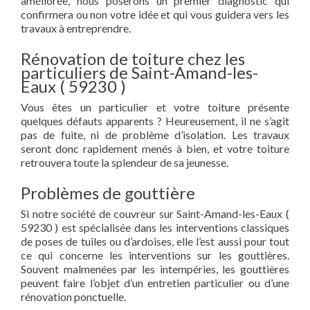
améliorée, nous poserons un premier diagnostic qui
confirmera ou non votre idée et qui vous guidera vers les
travaux à entreprendre.
Rénovation de toiture chez les
particuliers de Saint-Amand-les-
Eaux ( 59230 )
Vous êtes un particulier et votre toiture présente
quelques défauts apparents ? Heureusement, il ne s’agit
pas de fuite, ni de problème d’isolation. Les travaux
seront donc rapidement menés à bien, et votre toiture
retrouvera toute la splendeur de sa jeunesse.
Problèmes de gouttière
Si notre société de couvreur sur Saint-Amand-les-Eaux (
59230 ) est spécialisée dans les interventions classiques
de poses de tuiles ou d’ardoises, elle l’est aussi pour tout
ce qui concerne les interventions sur les gouttières.
Souvent malmenées par les intempéries, les gouttières
peuvent faire l’objet d’un entretien particulier ou d’une
rénovation ponctuelle.