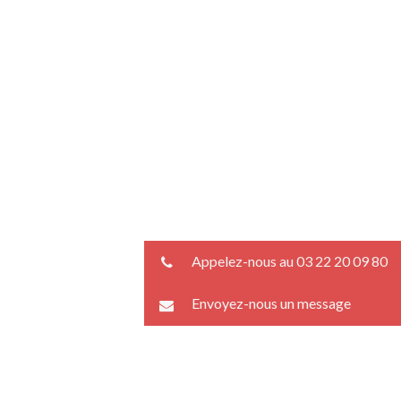
Appelez-nous au 03 22 20 09 80
Envoyez-nous un message