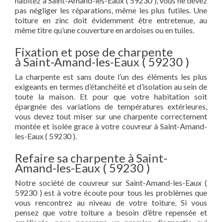
habitez à Saint-Amand-les-Eaux ( 59230 ), vous ne devez
pas négliger les réparations, même les plus futiles. Une
toiture en zinc doit évidemment être entretenue, au
même titre qu’une couverture en ardoises ou en tuiles.
Fixation et pose de charpente
à Saint-Amand-les-Eaux ( 59230 )
La charpente est sans doute l’un des éléments les plus
exigeants en termes d’étanchéité et d’isolation au sein de
toute la maison. Et pour que votre habitation soit
épargnée des variations de températures extérieures,
vous devez tout miser sur une charpente correctement
montée et isolée grace à votre couvreur à Saint-Amand-
les-Eaux ( 59230 ).
Refaire sa charpente à Saint-
Amand-les-Eaux ( 59230 )
Notre société de couvreur sur Saint-Amand-les-Eaux (
59230 ) est à votre écoute pour tous les problèmes que
vous rencontrez au niveau de votre toiture. Si vous
pensez que votre toiture a besoin d’être repensée et