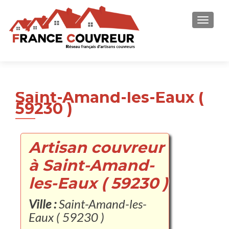
AFFICH
Saint-Amand-les-Eaux (
59230 )
Artisan couvreur
à Saint-Amand-
les-Eaux ( 59230 )
Ville :
Saint-Amand-les-
Eaux ( 59230 )