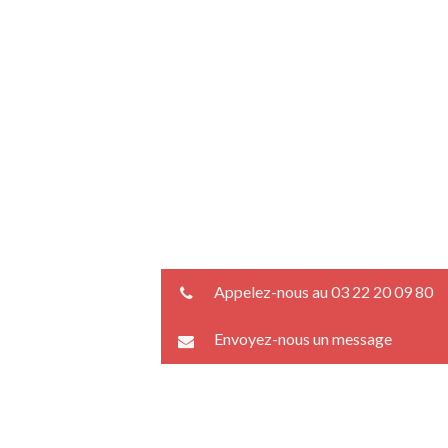
Appelez-nous au 03 22 20 09 80
Envoyez-nous un message