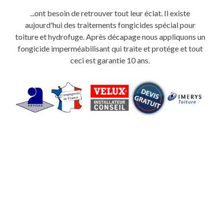
...ont besoin de retrouver tout leur éclat. Il existe
aujourd'hui des traitements fongicides spécial pour
toiture et hydrofuge. Après décapage nous appliquons un
fongicide imperméabilisant qui traite et protége et tout
ceci est garantie 10 ans.