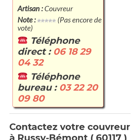
Artisan :
Couvreur
Note :
(Pas encore de
vote)
Téléphone
direct :
06 18 29
04 32
Téléphone
bureau :
03 22 20
09 80
Contactez votre couvreur
à Russy-Bémont ( 60117 )