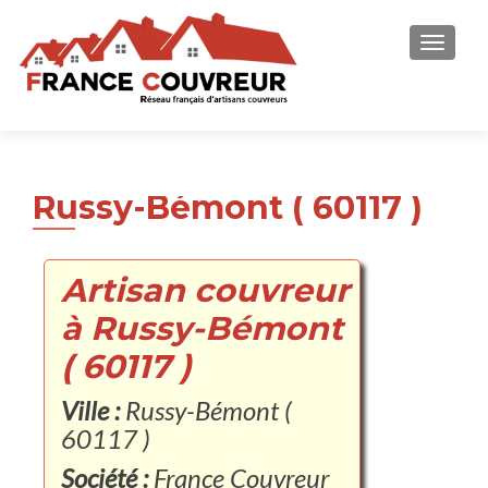
AFFICH
Russy-Bémont ( 60117 )
Artisan couvreur
à Russy-Bémont
( 60117 )
Ville :
Russy-Bémont (
60117 )
Société :
France Couvreur