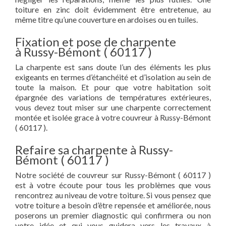
toiture en zinc doit évidemment être entretenue, au
même titre qu’une couverture en ardoises ou en tuiles.
Fixation et pose de charpente
à Russy-Bémont ( 60117 )
La charpente est sans doute l’un des éléments les plus
exigeants en termes d’étanchéité et d’isolation au sein de
toute la maison. Et pour que votre habitation soit
épargnée des variations de températures extérieures,
vous devez tout miser sur une charpente correctement
montée et isolée grace à votre couvreur à Russy-Bémont
( 60117 ).
Refaire sa charpente à Russy-
Bémont ( 60117 )
Notre société de couvreur sur Russy-Bémont ( 60117 )
est à votre écoute pour tous les problèmes que vous
rencontrez au niveau de votre toiture. Si vous pensez que
votre toiture a besoin d’être repensée et améliorée, nous
poserons un premier diagnostic qui confirmera ou non
votre idée et qui vous guidera vers les travaux à