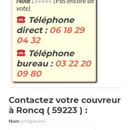
Note :
(Pas encore de
vote)
Téléphone
direct :
06 18 29
04 32
Téléphone
bureau :
03 22 20
09 80
Contactez votre couvreur
à Roncq ( 59223 ) :
Nom
(obligatoire)