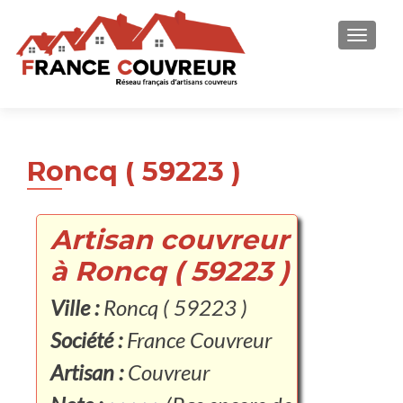
AFFICH
Roncq ( 59223 )
Artisan couvreur
à Roncq ( 59223 )
Ville :
Roncq ( 59223 )
Société :
France Couvreur
Artisan :
Couvreur