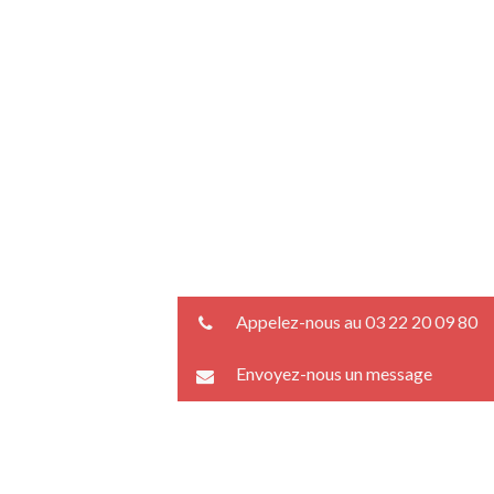
Appelez-nous au 03 22 20 09 80
Envoyez-nous un message