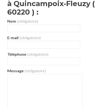
à Quincampoix-Fleuzy (
60220 ) :
Nom
(obligatoire)
E-mail
(obligatoire)
Téléphone
(obligatoire)
Message
(obligatoire)