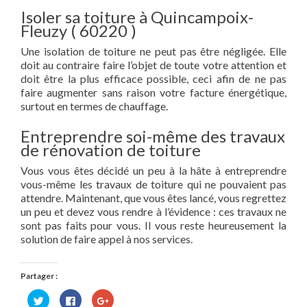
Isoler sa toiture à Quincampoix-
Fleuzy ( 60220 )
Une isolation de toiture ne peut pas être négligée. Elle
doit au contraire faire l’objet de toute votre attention et
doit être la plus efficace possible, ceci afin de ne pas
faire augmenter sans raison votre facture énergétique,
surtout en termes de chauffage.
Entreprendre soi-même des travaux
de rénovation de toiture
Vous vous êtes décidé un peu à la hâte à entreprendre
vous-même les travaux de toiture qui ne pouvaient pas
attendre. Maintenant, que vous êtes lancé, vous regrettez
un peu et devez vous rendre à l’évidence : ces travaux ne
sont pas faits pour vous. Il vous reste heureusement la
solution de faire appel à nos services.
Partager :
Cliquez
Cliquez
Cliquez
pour
pour
pour