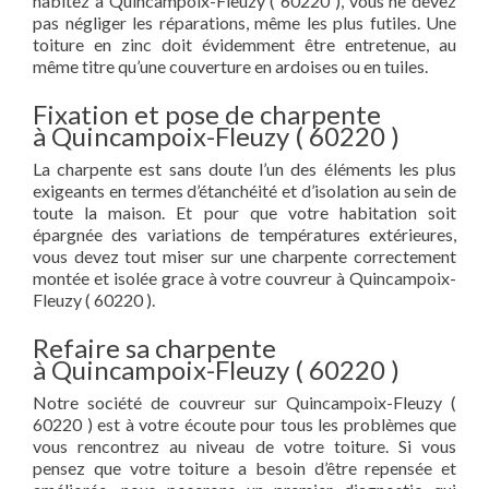
habitez à Quincampoix-Fleuzy ( 60220 ), vous ne devez
pas négliger les réparations, même les plus futiles. Une
toiture en zinc doit évidemment être entretenue, au
même titre qu’une couverture en ardoises ou en tuiles.
Fixation et pose de charpente
à Quincampoix-Fleuzy ( 60220 )
La charpente est sans doute l’un des éléments les plus
exigeants en termes d’étanchéité et d’isolation au sein de
toute la maison. Et pour que votre habitation soit
épargnée des variations de températures extérieures,
vous devez tout miser sur une charpente correctement
montée et isolée grace à votre couvreur à Quincampoix-
Fleuzy ( 60220 ).
Refaire sa charpente
à Quincampoix-Fleuzy ( 60220 )
Notre société de couvreur sur Quincampoix-Fleuzy (
60220 ) est à votre écoute pour tous les problèmes que
vous rencontrez au niveau de votre toiture. Si vous
pensez que votre toiture a besoin d’être repensée et