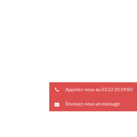
Appelez-nous au 03 22 20 09 80
Envoyez-nous un message