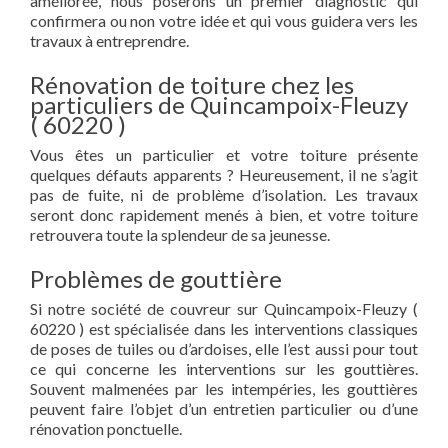
améliorée, nous poserons un premier diagnostic qui
confirmera ou non votre idée et qui vous guidera vers les
travaux à entreprendre.
Rénovation de toiture chez les
particuliers de Quincampoix-Fleuzy
( 60220 )
Vous êtes un particulier et votre toiture présente
quelques défauts apparents ? Heureusement, il ne s’agit
pas de fuite, ni de problème d’isolation. Les travaux
seront donc rapidement menés à bien, et votre toiture
retrouvera toute la splendeur de sa jeunesse.
Problèmes de gouttière
Si notre société de couvreur sur Quincampoix-Fleuzy (
60220 ) est spécialisée dans les interventions classiques
de poses de tuiles ou d’ardoises, elle l’est aussi pour tout
ce qui concerne les interventions sur les gouttières.
Souvent malmenées par les intempéries, les gouttières
peuvent faire l’objet d’un entretien particulier ou d’une
rénovation ponctuelle.