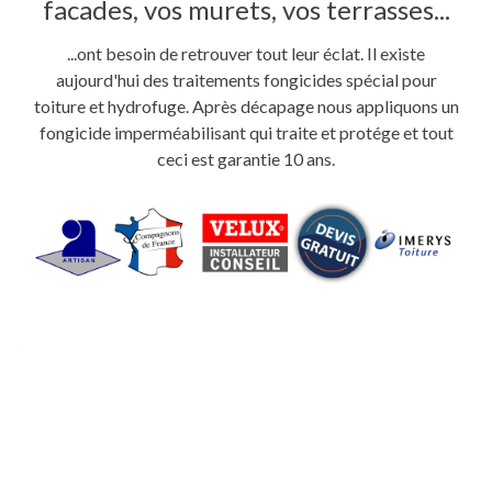
facades, vos murets, vos terrasses...
...ont besoin de retrouver tout leur éclat. Il existe
aujourd'hui des traitements fongicides spécial pour
toiture et hydrofuge. Après décapage nous appliquons un
fongicide imperméabilisant qui traite et protége et tout
ceci est garantie 10 ans.