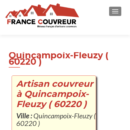
AFFICH
Quincampoix-Fleuzy (
60220 )
Artisan couvreur
à Quincampoix-
Fleuzy ( 60220 )
Ville :
Quincampoix-Fleuzy (
60220 )