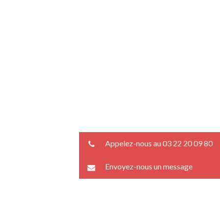
Appelez-nous au 03 22 20 09 80
Envoyez-nous un message