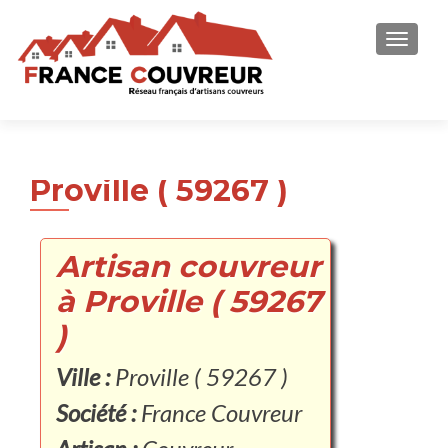
AFFICH
Proville ( 59267 )
Artisan couvreur
à Proville ( 59267
)
Ville :
Proville ( 59267 )
Société :
France Couvreur