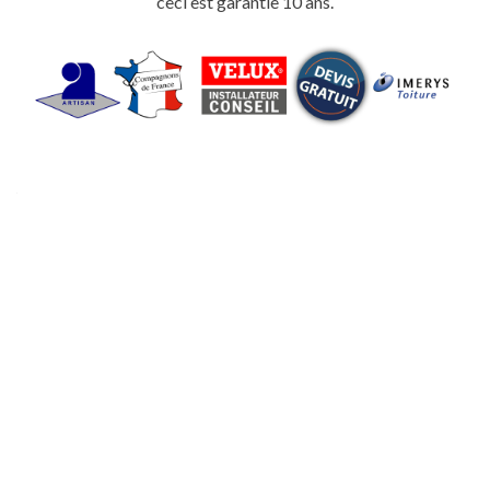
ceci est garantie 10 ans.