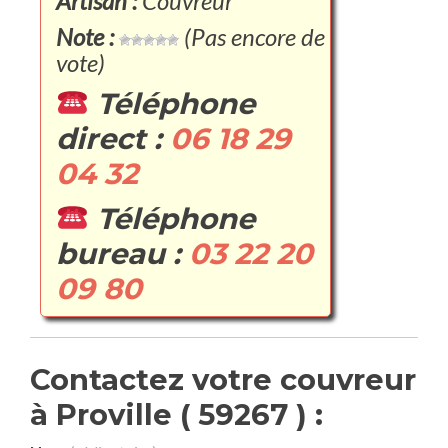
Artisan :
Couvreur
Note :
(Pas encore de
vote)
Téléphone
direct :
06 18 29
04 32
Téléphone
bureau :
03 22 20
09 80
Contactez votre couvreur
à Proville ( 59267 ) :