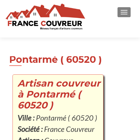
AFFICH
Pontarmé ( 60520 )
Artisan couvreur
à Pontarmé (
60520 )
Ville :
Pontarmé ( 60520 )
Société :
France Couvreur