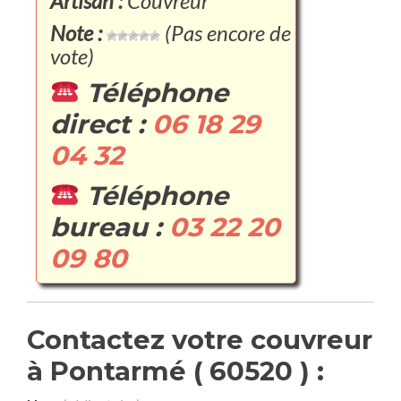
Artisan :
Couvreur
Note :
(Pas encore de
vote)
Téléphone
direct :
06 18 29
04 32
Téléphone
bureau :
03 22 20
09 80
Contactez votre couvreur
à Pontarmé ( 60520 ) :