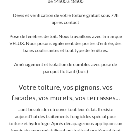
de 14h00 à 18h00
Devis et vérification de votre toiture gratuit sous 72h
après contact
Pose de fenêtres de toit. Nous travaillons avec la marque
VELUX. Nous posons également des portes d'entrée, des
baies coulissantes et tout type de fenêtres.
Aménagement et isolation de combles avec pose de
parquet flottant (bois)
Votre toiture, vos pignons, vos
facades, vos murets, vos terrasses...
...ont besoin de retrouver tout leur éclat. Il existe
aujourd'hui des traitements fongicides spécial pour
toiture et hydrofuge. Après décapage nous appliquons un
fongicide imperméabilisant qui traite et protége et tout