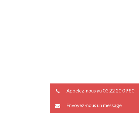
Appelez-nous au 03 22 20 09 80
Envoyez-nous un message