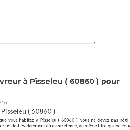
reur à Pisseleu ( 60860 ) pour
60 )
 Pisseleu ( 60860 )
que vous habitez à Pisseleu ( 60860 ), vous ne devez pas négli
en zinc doit évidemment être entretenue, au même titre qu’une cou