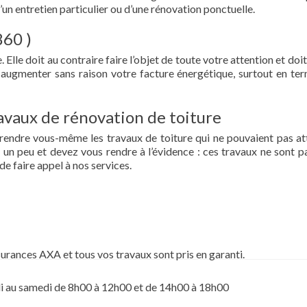
d’un entretien particulier ou d’une rénovation ponctuelle.
860 )
 Elle doit au contraire faire l’objet de toute votre attention et doit
re augmenter sans raison votre facture énergétique, surtout en te
vaux de rénovation de toiture
prendre vous-même les travaux de toiture qui ne pouvaient pas at
un peu et devez vous rendre à l’évidence : ces travaux ne sont pa
de faire appel à nos services.
surances AXA et tous vos travaux sont pris en garanti.
i au samedi de 8h00 à 12h00 et de 14h00 à 18h00