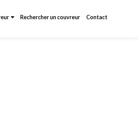
reur
Rechercher un couvreur
Contact