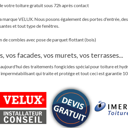
de votre toiture gratuit sous 72h après contact
c la marque VELUX. Nous posons également des portes d'entrée, des
santes et tout type de fenêtres.
 de combles avec pose de parquet flottant (bois)
, vos facades, vos murets, vos terrasses...
ste aujourd'hui des traitements fongicides spécial pour toiture et hyd
perméabilisant qui traite et protége et tout ceci est garantie 10