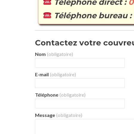
Téléphone direct :
0
Téléphone bureau :
Contactez votre couvreur
Nom
(obligatoire)
E-mail
(obligatoire)
Téléphone
(obligatoire)
Message
(obligatoire)