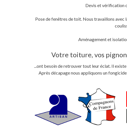
Devis et vérification 
Pose de fenêtres de toit. Nous travaillons ave
coulis
Aménagement et isolation
Votre toiture, vos pignons
...ont besoin de retrouver tout leur éclat. Il exi
Après décapage nous appliquons un fongicide im