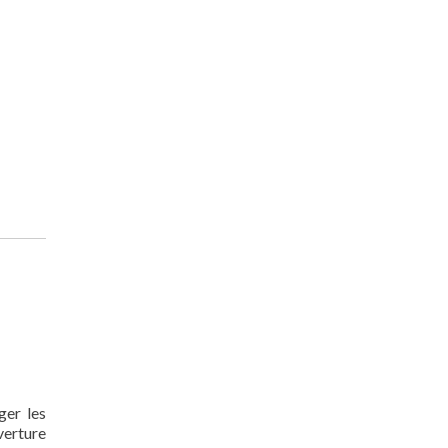
ger les
verture