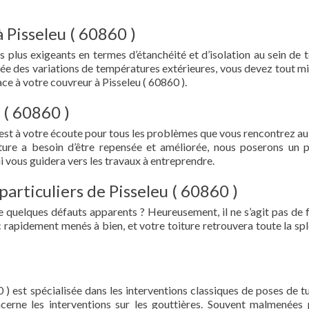
 Pisseleu ( 60860 )
s plus exigeants en termes d’étanchéité et d’isolation au sein de t
ée des variations de températures extérieures, vous devez tout mi
e à votre couvreur à Pisseleu ( 60860 ).
 ( 60860 )
 est à votre écoute pour tous les problèmes que vous rencontrez au
iture a besoin d’être repensée et améliorée, nous poserons un 
i vous guidera vers les travaux à entreprendre.
particuliers de Pisseleu ( 60860 )
e quelques défauts apparents ? Heureusement, il ne s’agit pas de fu
 rapidement menés à bien, et votre toiture retrouvera toute la sp
 ) est spécialisée dans les interventions classiques de poses de tu
oncerne les interventions sur les gouttières. Souvent malmenées 