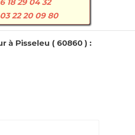
6 18 29 04 32
03 22 20 09 80
 à Pisseleu ( 60860 ) :