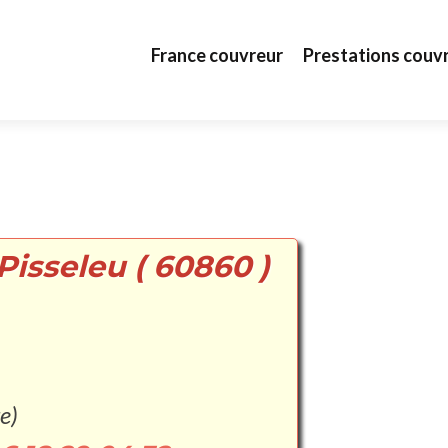
Aller au contenu principal
France couvreur
Prestations couv
Pisseleu ( 60860 )
e)