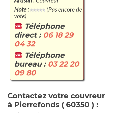
Artisan :
Couvreur
Note :
(Pas encore de
vote)
Téléphone
direct :
06 18 29
04 32
Téléphone
bureau :
03 22 20
09 80
Contactez votre couvreur
à Pierrefonds ( 60350 ) :