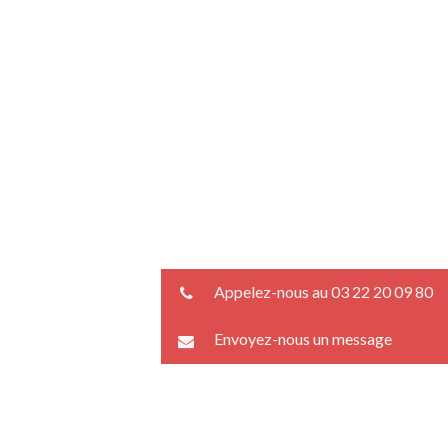
Appelez-nous au 03 22 20 09 80
Envoyez-nous un message