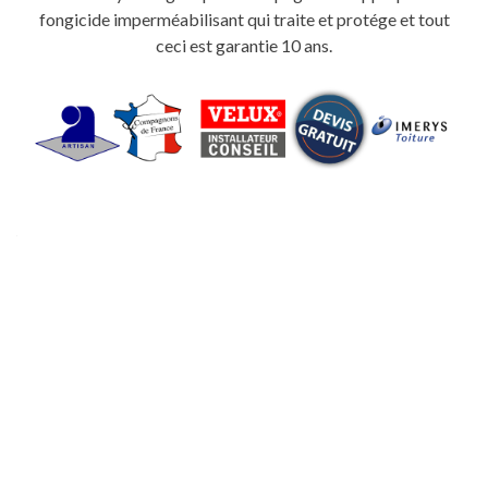
fongicide imperméabilisant qui traite et protége et tout
ceci est garantie 10 ans.