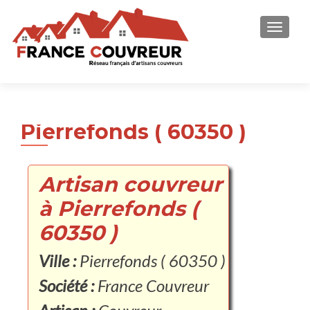
AFFICH
Pierrefonds ( 60350 )
Artisan couvreur
à Pierrefonds (
60350 )
Ville :
Pierrefonds ( 60350 )
Société :
France Couvreur