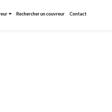
reur
Rechercher un couvreur
Contact