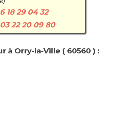
e)
6 18 29 04 32
03 22 20 09 80
à Orry-la-Ville ( 60560 ) :