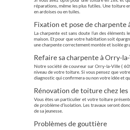
réparations, même les plus futiles. Une toiture 
en ardoises ou en tuiles.
Fixation et pose de charpente à
La charpente est sans doute l’un des éléments le
maison. Et pour que votre habitation soit épargn
une charpente correctement montée et isolée grac
Refaire sa charpente à Orry-la-
Notre société de couvreur sur Orry-la-Ville ( 6
niveau de votre toiture. Si vous pensez que votr
diagnostic qui confirmera ou non votre idée et qu
Rénovation de toiture chez les p
Vous êtes un particulier et votre toiture présent
de problème d’isolation. Les travaux seront donc
de sa jeunesse.
Problèmes de gouttière