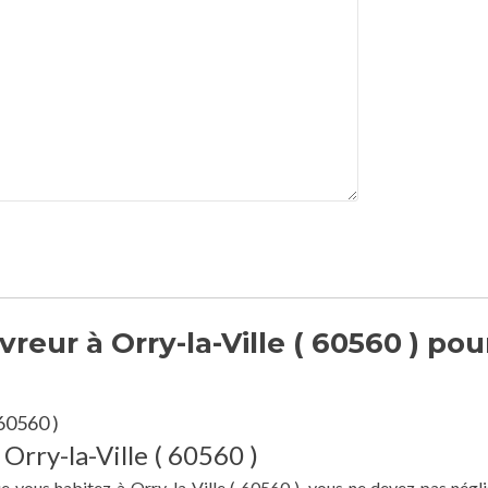
eur à Orry-la-Ville ( 60560 ) pou
 60560 )
Orry-la-Ville ( 60560 )
e vous habitez à Orry-la-Ville ( 60560 ), vous ne devez pas négli