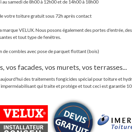
i au samedi de 8h00 à 12h00 et de 14h00 à 18h00
de votre toiture gratuit sous 72h après contact
c la marque VELUX. Nous posons également des portes d'entrée, des
santes et tout type de fenêtres.
 de combles avec pose de parquet flottant (bois)
, vos facades, vos murets, vos terrasses...
ste aujourd'hui des traitements fongicides spécial pour toiture et hyd
perméabilisant qui traite et protége et tout ceci est garantie 10