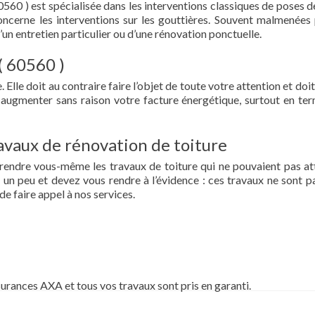
0560 ) est spécialisée dans les interventions classiques de poses de
 concerne les interventions sur les gouttières. Souvent malmenées 
d’un entretien particulier ou d’une rénovation ponctuelle.
 ( 60560 )
 Elle doit au contraire faire l’objet de toute votre attention et doit
re augmenter sans raison votre facture énergétique, surtout en te
vaux de rénovation de toiture
prendre vous-même les travaux de toiture qui ne pouvaient pas at
un peu et devez vous rendre à l’évidence : ces travaux ne sont pa
de faire appel à nos services.
surances AXA et tous vos travaux sont pris en garanti.