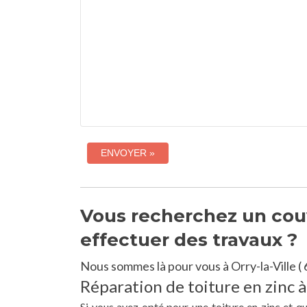
Vous recherchez un couvr
effectuer des travaux ?
Nous sommes là pour vous à Orry-la-Ville (
Réparation de toiture en zinc à 
Si vous avez opté pour une toiture en zinc et qu