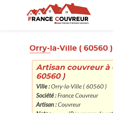
Orry-la-Ville ( 60560 )
Artisan couvreur à O
60560 )
Ville :
Orry-la-Ville ( 60560 )
Société :
France Couvreur
Artisan :
Couvreur