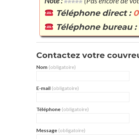
Note :
(Pas encore de vot
Téléphone direct :
0
Téléphone bureau :
Contactez votre couvreur 
Nom
(obligatoire)
E-mail
(obligatoire)
Téléphone
(obligatoire)
Message
(obligatoire)