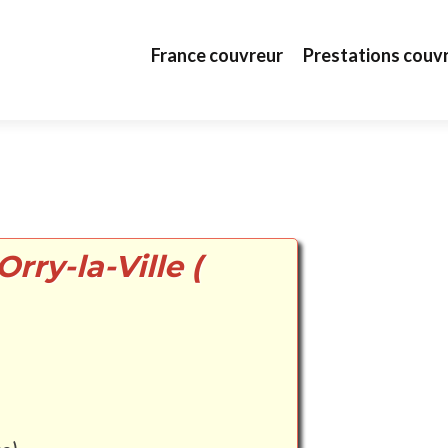
Aller au contenu principal
France couvreur
Prestations couv
rry-la-Ville (