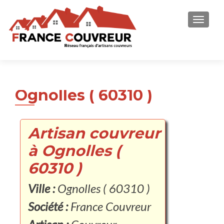
AFFICH
Ognolles ( 60310 )
Artisan couvreur
à Ognolles (
60310 )
Ville :
Ognolles ( 60310 )
Société :
France Couvreur