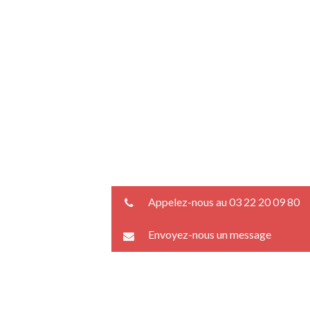
Appelez-nous au 03 22 20 09 80
Envoyez-nous un message