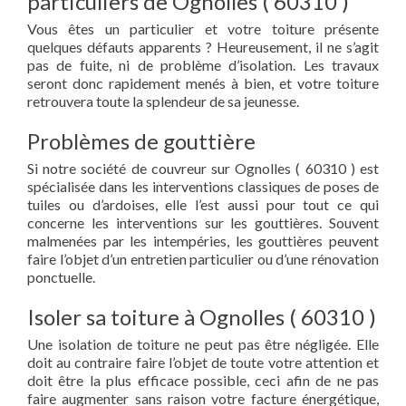
particuliers de Ognolles ( 60310 )
Vous êtes un particulier et votre toiture présente
quelques défauts apparents ? Heureusement, il ne s’agit
pas de fuite, ni de problème d’isolation. Les travaux
seront donc rapidement menés à bien, et votre toiture
retrouvera toute la splendeur de sa jeunesse.
Problèmes de gouttière
Si notre société de couvreur sur Ognolles ( 60310 ) est
spécialisée dans les interventions classiques de poses de
tuiles ou d’ardoises, elle l’est aussi pour tout ce qui
concerne les interventions sur les gouttières. Souvent
malmenées par les intempéries, les gouttières peuvent
faire l’objet d’un entretien particulier ou d’une rénovation
ponctuelle.
Isoler sa toiture à Ognolles ( 60310 )
Une isolation de toiture ne peut pas être négligée. Elle
doit au contraire faire l’objet de toute votre attention et
doit être la plus efficace possible, ceci afin de ne pas
faire augmenter sans raison votre facture énergétique,