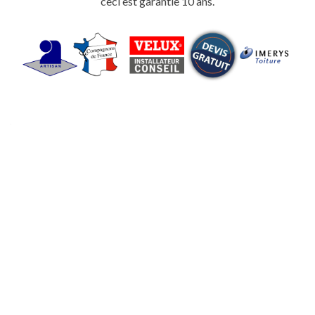
ceci est garantie 10 ans.