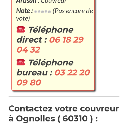
Artisan :
Couvreur
Note :
(Pas encore de
vote)
Téléphone
direct :
06 18 29
04 32
Téléphone
bureau :
03 22 20
09 80
Contactez votre couvreur
à Ognolles ( 60310 ) :