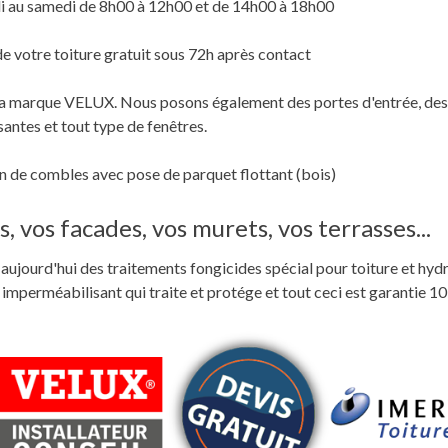
i au samedi de 8h00 à 12h00 et de 14h00 à 18h00
de votre toiture gratuit sous 72h après contact
c la marque VELUX. Nous posons également des portes d'entrée, des
santes et tout type de fenêtres.
 de combles avec pose de parquet flottant (bois)
, vos facades, vos murets, vos terrasses...
ste aujourd'hui des traitements fongicides spécial pour toiture et hyd
perméabilisant qui traite et protége et tout ceci est garantie 10