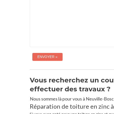
Vous recherchez un couv
effectuer des travaux ?
Nous sommes là pour vous à Neuville-Bosc 
Réparation de toiture en zinc à
Si vous avez opté pour une toiture en zinc et qu