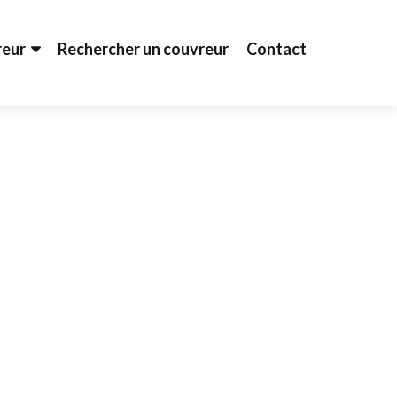
reur
Rechercher un couvreur
Contact