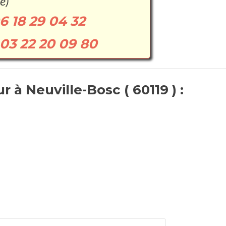
e)
6 18 29 04 32
03 22 20 09 80
 à Neuville-Bosc ( 60119 ) :