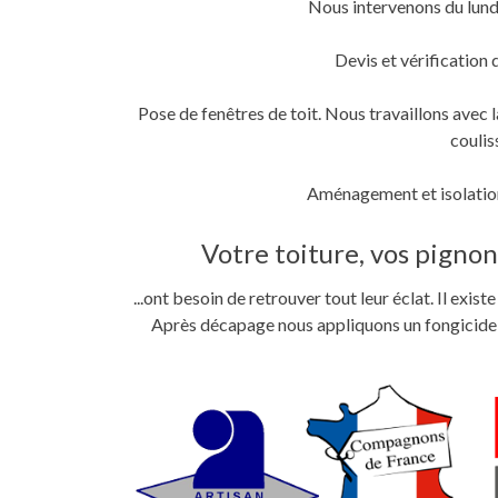
Nous intervenons du lund
fenêtre)
fenêtre)
nouvelle
fenêtre)
Devis et vérification 
Pose de fenêtres de toit. Nous travaillons ave
coulis
Aménagement et isolation
Votre toiture, vos pignons
...ont besoin de retrouver tout leur éclat. Il exi
Après décapage nous appliquons un fongicide im