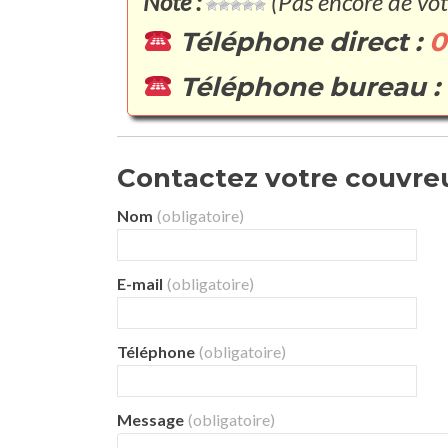
Note :
(Pas encore de vot
Téléphone direct :
0
Téléphone bureau :
Contactez votre couvreur
Nom
(obligatoire)
E-mail
(obligatoire)
Téléphone
(obligatoire)
Message
(obligatoire)