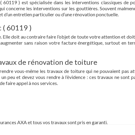
( 60119 ) est spécialisée dans les interventions classiques de p
ce qui concerne les interventions sur les gouttières. Souvent malmen
et d’un entretien particulier ou d’une rénovation ponctuelle.
c ( 60119 )
 Elle doit au contraire faire l’objet de toute votre attention et doit
re augmenter sans raison votre facture énergétique, surtout en te
vaux de rénovation de toiture
prendre vous-même les travaux de toiture qui ne pouvaient pas at
un peu et devez vous rendre à l’évidence : ces travaux ne sont pa
de faire appel à nos services.
surances AXA et tous vos travaux sont pris en garanti.