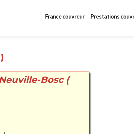
Aller au contenu principal
France couvreur
Prestations couv
)
Neuville-Bosc (