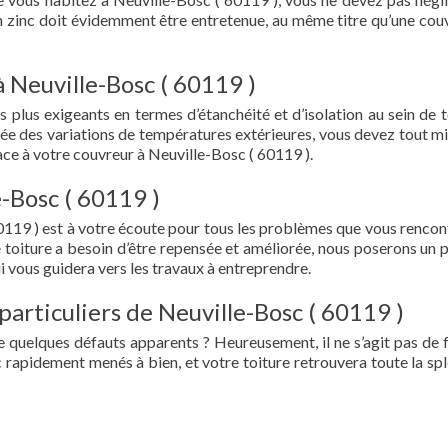
en zinc doit évidemment être entretenue, au même titre qu’une cou
 Neuville-Bosc ( 60119 )
s plus exigeants en termes d’étanchéité et d’isolation au sein de t
ée des variations de températures extérieures, vous devez tout mi
ce à votre couvreur à Neuville-Bosc ( 60119 ).
-Bosc ( 60119 )
0119 ) est à votre écoute pour tous les problèmes que vous rencon
e toiture a besoin d’être repensée et améliorée, nous poserons un 
i vous guidera vers les travaux à entreprendre.
particuliers de Neuville-Bosc ( 60119 )
e quelques défauts apparents ? Heureusement, il ne s’agit pas de fu
 rapidement menés à bien, et votre toiture retrouvera toute la sp