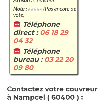
Artisan :
Couvreur
Note :
(Pas encore de
vote)
Téléphone
direct :
06 18 29
04 32
Téléphone
bureau :
03 22 20
09 80
Contactez votre couvreur
à Nampcel ( 60400 ) :