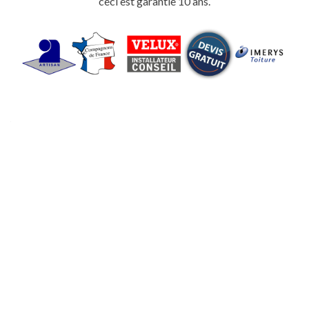
ceci est garantie 10 ans.