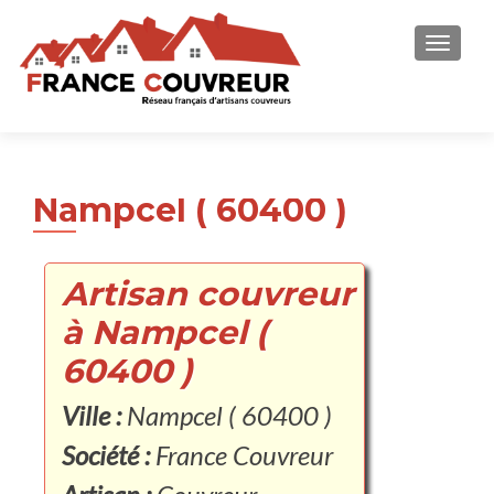
AFFICH
Nampcel ( 60400 )
Artisan couvreur
à Nampcel (
60400 )
Ville :
Nampcel ( 60400 )
Société :
France Couvreur