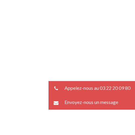
Appelez-nous au 03 22 20 09 80
Envoyez-nous un message