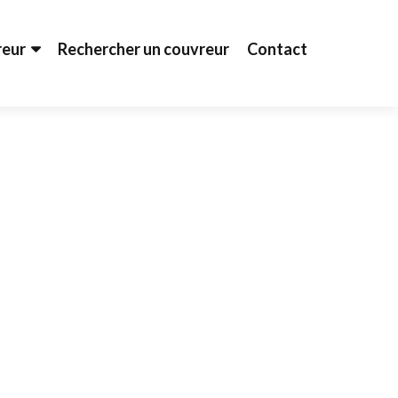
reur
Rechercher un couvreur
Contact