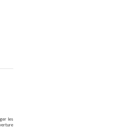
ger les
verture