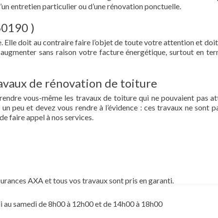
d’un entretien particulier ou d’une rénovation ponctuelle.
 60190 )
 Elle doit au contraire faire l’objet de toute votre attention et doit
re augmenter sans raison votre facture énergétique, surtout en te
vaux de rénovation de toiture
prendre vous-même les travaux de toiture qui ne pouvaient pas at
un peu et devez vous rendre à l’évidence : ces travaux ne sont pa
de faire appel à nos services.
surances AXA et tous vos travaux sont pris en garanti.
i au samedi de 8h00 à 12h00 et de 14h00 à 18h00