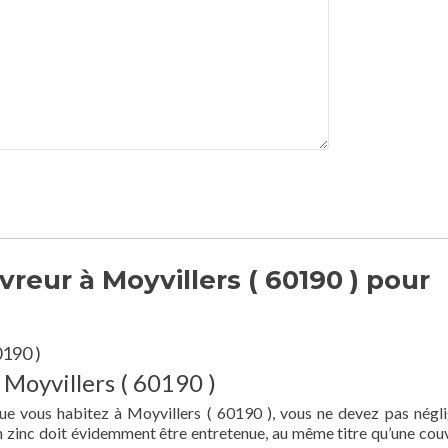
reur à Moyvillers ( 60190 ) pour
0190 )
 Moyvillers ( 60190 )
que vous habitez à Moyvillers ( 60190 ), vous ne devez pas négli
en zinc doit évidemment être entretenue, au même titre qu’une cou