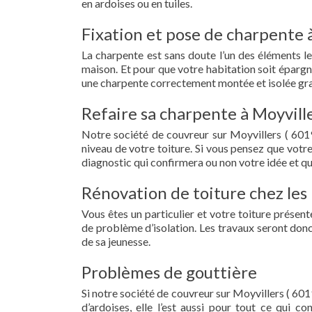
en ardoises ou en tuiles.
Fixation et pose de charpente à
La charpente est sans doute l’un des éléments le
maison. Et pour que votre habitation soit épargn
une charpente correctement montée et isolée grac
Refaire sa charpente à Moyville
Notre société de couvreur sur Moyvillers ( 601
niveau de votre toiture. Si vous pensez que votr
diagnostic qui confirmera ou non votre idée et qu
Rénovation de toiture chez les 
Vous êtes un particulier et votre toiture présent
de problème d’isolation. Les travaux seront donc
de sa jeunesse.
Problèmes de gouttière
Si notre société de couvreur sur Moyvillers ( 6019
d’ardoises, elle l’est aussi pour tout ce qui c