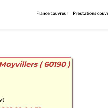
Aller au contenu principal
France couvreur
Prestations couv
Moyvillers ( 60190 )
e)