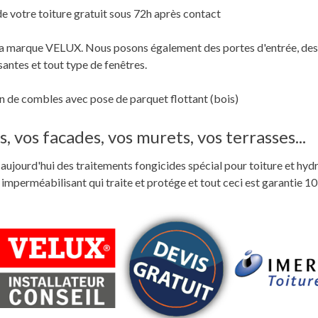
de votre toiture gratuit sous 72h après contact
c la marque VELUX. Nous posons également des portes d'entrée, des
santes et tout type de fenêtres.
 de combles avec pose de parquet flottant (bois)
, vos facades, vos murets, vos terrasses...
ste aujourd'hui des traitements fongicides spécial pour toiture et hyd
perméabilisant qui traite et protége et tout ceci est garantie 10