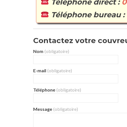
Téléphone direct :
0
Téléphone bureau :
Contactez votre couvreur
Nom
(obligatoire)
E-mail
(obligatoire)
Téléphone
(obligatoire)
Message
(obligatoire)