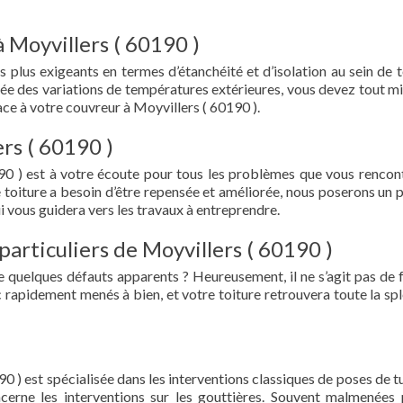
 Moyvillers ( 60190 )
s plus exigeants en termes d’étanchéité et d’isolation au sein de t
ée des variations de températures extérieures, vous devez tout mi
e à votre couvreur à Moyvillers ( 60190 ).
rs ( 60190 )
90 ) est à votre écoute pour tous les problèmes que vous rencon
e toiture a besoin d’être repensée et améliorée, nous poserons un 
i vous guidera vers les travaux à entreprendre.
particuliers de Moyvillers ( 60190 )
e quelques défauts apparents ? Heureusement, il ne s’agit pas de fu
 rapidement menés à bien, et votre toiture retrouvera toute la sp
0 ) est spécialisée dans les interventions classiques de poses de tu
oncerne les interventions sur les gouttières. Souvent malmenées 