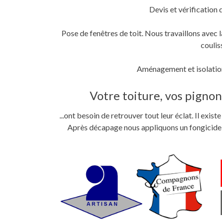
Devis et vérification 
Pose de fenêtres de toit. Nous travaillons ave
coulis
Aménagement et isolation
Votre toiture, vos pignons
...ont besoin de retrouver tout leur éclat. Il exi
Après décapage nous appliquons un fongicide im