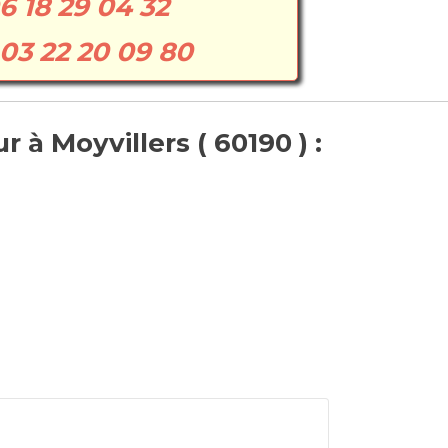
6 18 29 04 32
03 22 20 09 80
 à Moyvillers ( 60190 ) :