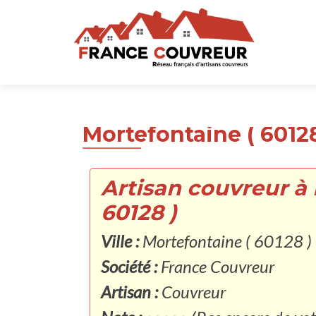
Mortefontaine ( 60128
Artisan couvreur à 
60128 )
Ville :
Mortefontaine ( 60128 )
Société :
France Couvreur
Artisan :
Couvreur