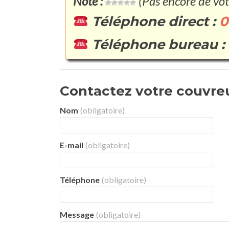
Note :
(Pas encore de vot
Téléphone direct :
0
Téléphone bureau :
Contactez votre couvreur
Nom
(obligatoire)
E-mail
(obligatoire)
Téléphone
(obligatoire)
Message
(obligatoire)