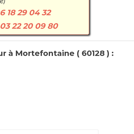
e)
6 18 29 04 32
03 22 20 09 80
 à Mortefontaine ( 60128 ) :