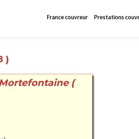
Aller au contenu principal
France couvreur
Prestations couv
 )
Mortefontaine (