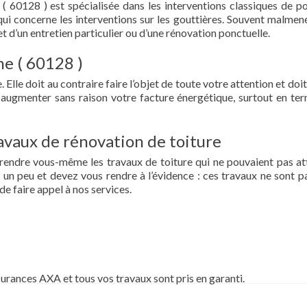
( 60128 ) est spécialisée dans les interventions classiques de p
ce qui concerne les interventions sur les gouttières. Souvent malmen
et d’un entretien particulier ou d’une rénovation ponctuelle.
ne ( 60128 )
 Elle doit au contraire faire l’objet de toute votre attention et doit
re augmenter sans raison votre facture énergétique, surtout en te
vaux de rénovation de toiture
prendre vous-même les travaux de toiture qui ne pouvaient pas at
un peu et devez vous rendre à l’évidence : ces travaux ne sont pa
de faire appel à nos services.
surances AXA et tous vos travaux sont pris en garanti.