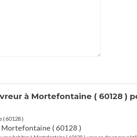
reur à Mortefontaine ( 60128 ) p
 ( 60128 )
à Mortefontaine ( 60128 )
e vous habitez à Mortefontaine ( 60128 ), vous ne devez pas négli