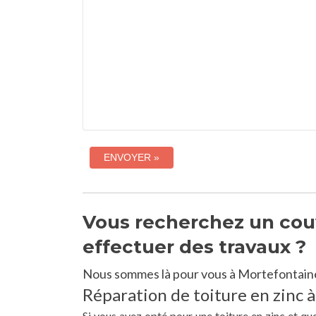
Vous recherchez un couv
effectuer des travaux ?
Nous sommes là pour vous à Mortefontaine
Réparation de toiture en zinc 
Si vous avez opté pour une toiture en zinc et qu