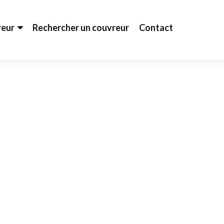
reur
Rechercher un couvreur
Contact