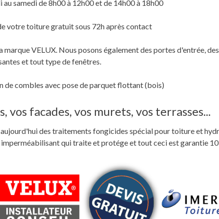
i au samedi de 8h00 à 12h00 et de 14h00 à 18h00
de votre toiture gratuit sous 72h après contact
c la marque VELUX. Nous posons également des portes d'entrée, des
santes et tout type de fenêtres.
 de combles avec pose de parquet flottant (bois)
, vos facades, vos murets, vos terrasses...
ste aujourd'hui des traitements fongicides spécial pour toiture et hyd
perméabilisant qui traite et protége et tout ceci est garantie 10