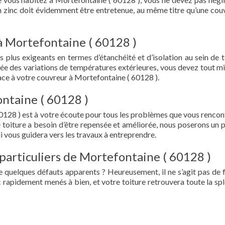
en zinc doit évidemment être entretenue, au même titre qu’une cou
à Mortefontaine ( 60128 )
s plus exigeants en termes d’étanchéité et d’isolation au sein de t
ée des variations de températures extérieures, vous devez tout mi
ce à votre couvreur à Mortefontaine ( 60128 ).
ntaine ( 60128 )
0128 ) est à votre écoute pour tous les problèmes que vous rencon
e toiture a besoin d’être repensée et améliorée, nous poserons un 
i vous guidera vers les travaux à entreprendre.
 particuliers de Mortefontaine ( 60128 )
e quelques défauts apparents ? Heureusement, il ne s’agit pas de fu
 rapidement menés à bien, et votre toiture retrouvera toute la sp