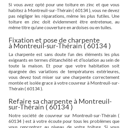
Si vous avez opté pour une toiture en zinc et que vous
habitez à Montreuil-sur-Thérain ( 60134 ), vous ne devez
pas négliger les réparations, même les plus futiles. Une
toiture en zinc doit évidemment être entretenue, au
même titre qu’une couverture en ardoises ou en tuiles.
Fixation et pose de charpente
à Montreuil-sur-Thérain ( 60134 )
La charpente est sans doute l’un des éléments les plus
exigeants en termes d’étanchéité et d’isolation au sein de
toute la maison. Et pour que votre habitation soit
épargnée des variations de températures extérieures,
vous devez tout miser sur une charpente correctement
montée et isolée grace à votre couvreur à Montreuil-sur-
Thérain ( 60134 ).
Refaire sa charpente à Montreuil-
sur-Thérain ( 60134 )
Notre société de couvreur sur Montreuil-sur-Thérain (
60134 ) est à votre écoute pour tous les problèmes que
vous rencontrez au niveau de votre toiture. Si vous