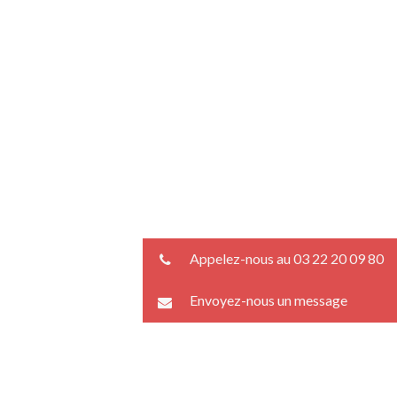
Appelez-nous au 03 22 20 09 80
Envoyez-nous un message