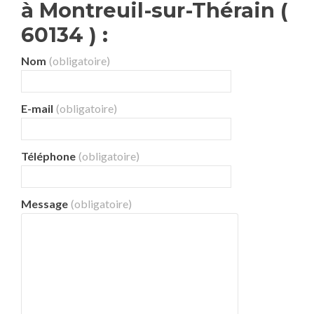
à Montreuil-sur-Thérain (
60134 ) :
Nom
(obligatoire)
E-mail
(obligatoire)
Téléphone
(obligatoire)
Message
(obligatoire)