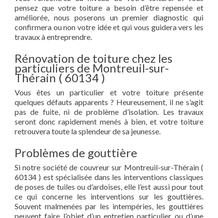
pensez que votre toiture a besoin d’être repensée et
améliorée, nous poserons un premier diagnostic qui
confirmera ou non votre idée et qui vous guidera vers les
travaux à entreprendre.
Rénovation de toiture chez les
particuliers de Montreuil-sur-
Thérain ( 60134 )
Vous êtes un particulier et votre toiture présente
quelques défauts apparents ? Heureusement, il ne s’agit
pas de fuite, ni de problème d’isolation. Les travaux
seront donc rapidement menés à bien, et votre toiture
retrouvera toute la splendeur de sa jeunesse.
Problèmes de gouttière
Si notre société de couvreur sur Montreuil-sur-Thérain (
60134 ) est spécialisée dans les interventions classiques
de poses de tuiles ou d’ardoises, elle l’est aussi pour tout
ce qui concerne les interventions sur les gouttières.
Souvent malmenées par les intempéries, les gouttières
peuvent faire l’objet d’un entretien particulier ou d’une