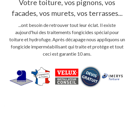
Votre toiture, vos pignons, vos
facades, vos murets, vos terrasses...
...ont besoin de retrouver tout leur éclat. Il existe
aujourd'hui des traitements fongicides spécial pour
toiture et hydrofuge. Après décapage nous appliquons un
fongicide imperméabilisant qui traite et protége et tout
ceci est garantie 10 ans.