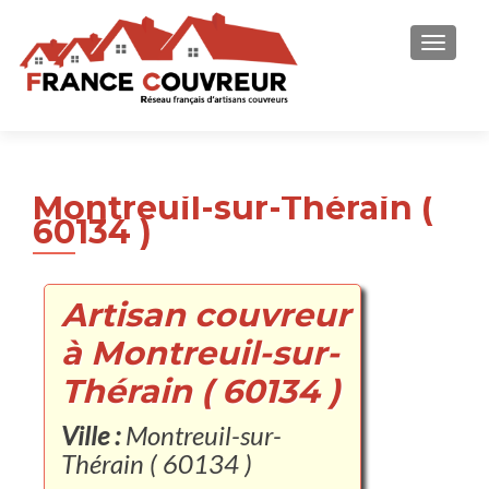
AFFICH
Montreuil-sur-Thérain (
60134 )
Artisan couvreur
à Montreuil-sur-
Thérain ( 60134 )
Ville :
Montreuil-sur-
Thérain ( 60134 )